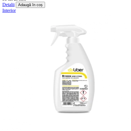
Detalii
Adaugă în coș
Interior