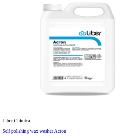
Liber Chimica
Self polishing wax washer Acron