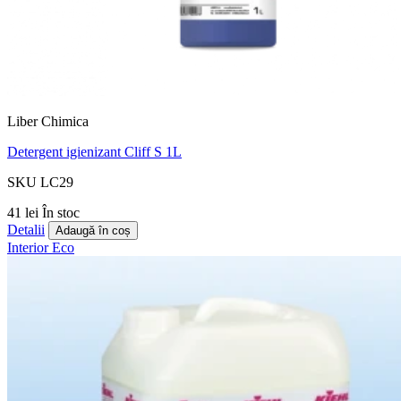
Liber Chimica
Detergent igienizant Cliff S 1L
SKU LC29
41 lei
În stoc
Detalii
Adaugă în coș
Interior
Eco