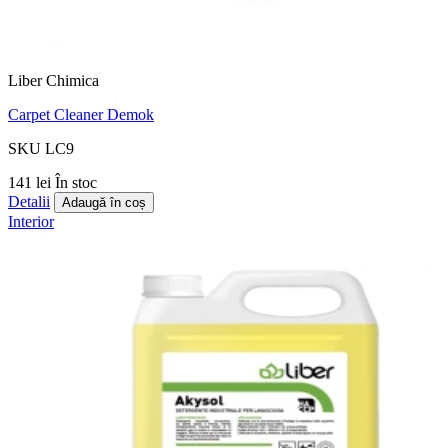
Liber Chimica
Carpet Cleaner Demok
SKU LC9
141 lei
În stoc
Detalii
Adaugă în coș
Interior