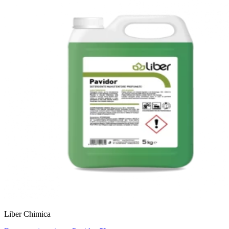
Liber Chimica