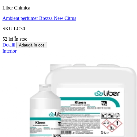
Liber Chimica
Ambient perfumer Brezza New Citrus
SKU LC30
52 lei
În stoc
Detalii
Adaugă în coș
Interior