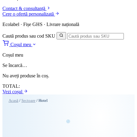
Contact & consultanță
Cere o ofertă personalizată
Ecolabel · Fișe GHS · Livrare națională
Caută produs sau cod SKU
Coșul meu
Coșul meu
Se încarcă…
Nu aveți produse în coș.
TOTAL:
Vezi coșul
Acasă
/
Sectoare
/
Hotel