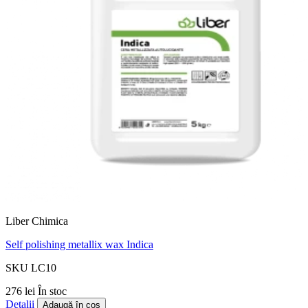
Liber Chimica
Self polishing metallix wax Indica
SKU LC10
276 lei
În stoc
Detalii
Adaugă în coș