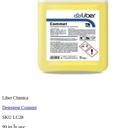
Liber Chimica
Detergent Commet
SKU LC28
99 lei
În stoc