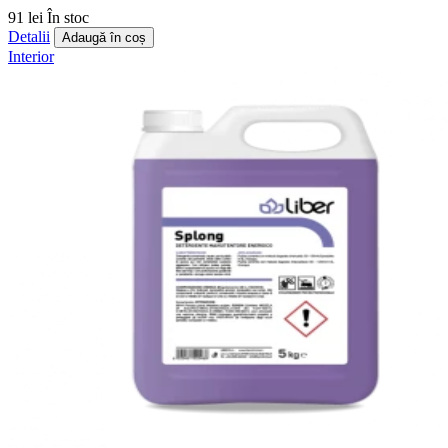
91 lei
În stoc
Detalii
Adaugă în coș
Interior