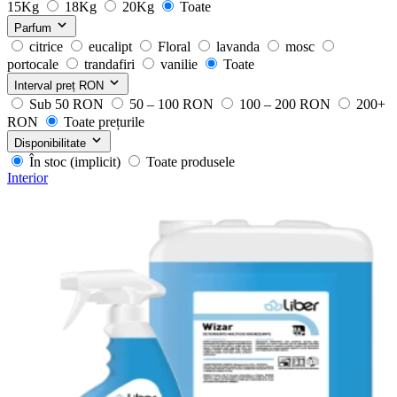
15Kg
18Kg
20Kg
Toate
Parfum
citrice
eucalipt
Floral
lavanda
mosc
portocale
trandafiri
vanilie
Toate
Interval preț
RON
Sub 50 RON
50 – 100 RON
100 – 200 RON
200+
RON
Toate prețurile
Disponibilitate
În stoc (implicit)
Toate produsele
Interior