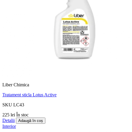
Liber Chimica
Tratament sticla Lotus Active
SKU LC43
225 lei
În stoc
Detalii
Adaugă în coș
Interior