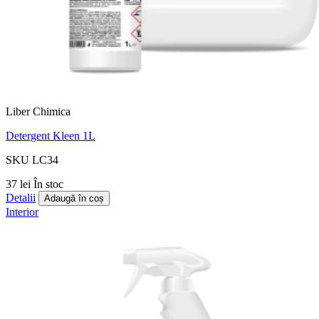
Liber Chimica
Detergent Kleen 1L
SKU LC34
37 lei
În stoc
Detalii
Adaugă în coș
Interior