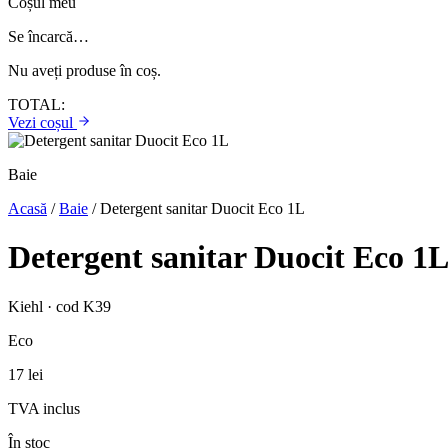
Coșul meu
Se încarcă…
Nu aveți produse în coș.
TOTAL:
Vezi coșul
Baie
Acasă
/
Baie
/
Detergent sanitar Duocit Eco 1L
Detergent sanitar Duocit Eco 1
Kiehl · cod K39
Eco
17 lei
TVA inclus
În stoc