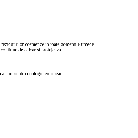
si reziduurilor cosmetice in toate domeniile umede
continue de calcar si protejeaza
rea simbolului ecologic european