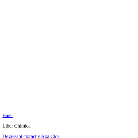
Baie
Liber Chimica
Degresant cloractiv Axa Clor