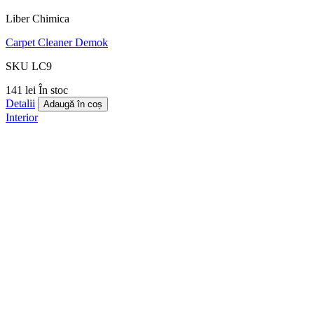
Liber Chimica
Carpet Cleaner Demok
SKU LC9
141 lei
În stoc
Detalii
Adaugă în coș
Interior