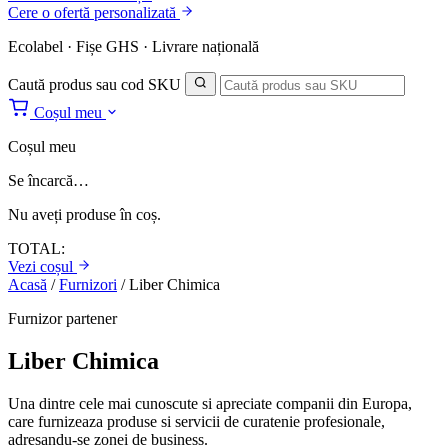
Cere o ofertă personalizată
Ecolabel · Fișe GHS · Livrare națională
Caută produs sau cod SKU
Coșul meu
Coșul meu
Se încarcă…
Nu aveți produse în coș.
TOTAL:
Vezi coșul
Acasă
/
Furnizori
/
Liber Chimica
Furnizor partener
Liber Chimica
Una dintre cele mai cunoscute si apreciate companii din Europa,
care furnizeaza produse si servicii de curatenie profesionale,
adresandu-se zonei de business.