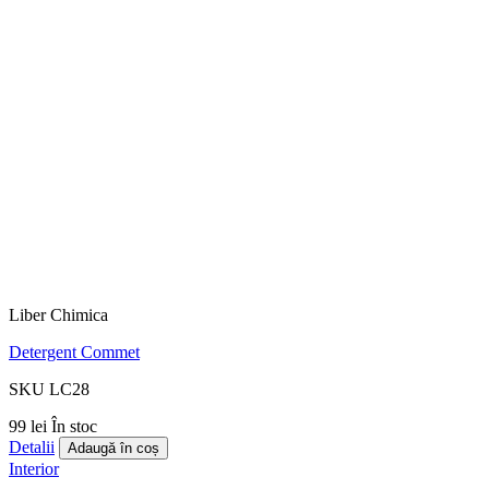
Liber Chimica
Detergent Commet
SKU LC28
99 lei
În stoc
Detalii
Adaugă în coș
Interior