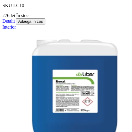
SKU LC10
276 lei
În stoc
Detalii
Adaugă în coș
Interior