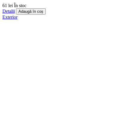
61 lei
În stoc
Detalii
Adaugă în coș
Exterior