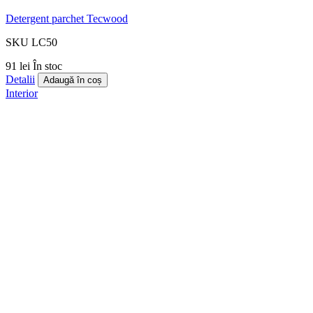
Detergent parchet Tecwood
SKU LC50
91 lei
În stoc
Detalii
Adaugă în coș
Interior