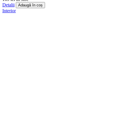
Detalii
Adaugă în coș
Interior