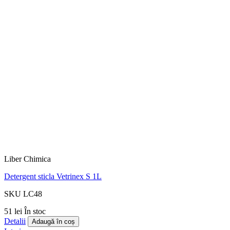
Liber Chimica
Detergent sticla Vetrinex S 1L
SKU LC48
51 lei
În stoc
Detalii
Adaugă în coș