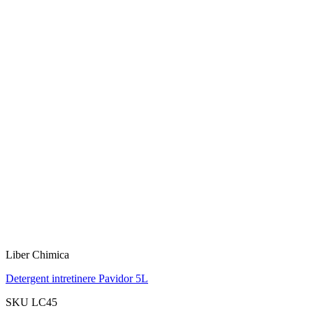
Liber Chimica
Detergent intretinere Pavidor 5L
SKU LC45