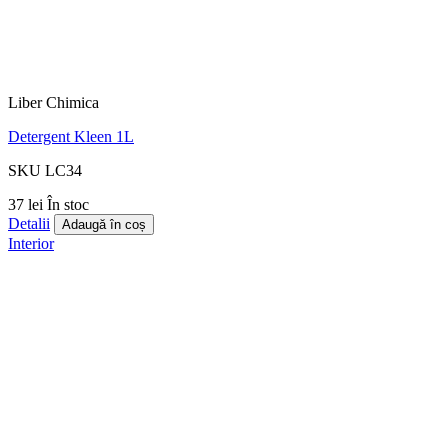
Liber Chimica
Detergent Kleen 1L
SKU LC34
37 lei
În stoc
Detalii
Adaugă în coș
Interior