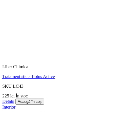
Liber Chimica
Tratament sticla Lotus Active
SKU LC43
225 lei
În stoc
Detalii
Adaugă în coș
Interior