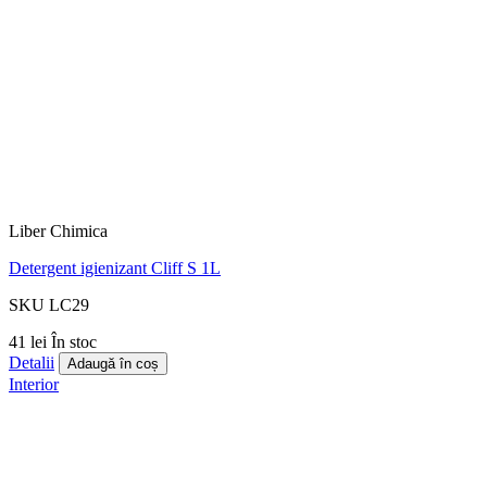
Liber Chimica
Detergent igienizant Cliff S 1L
SKU LC29
41 lei
În stoc
Detalii
Adaugă în coș
Interior