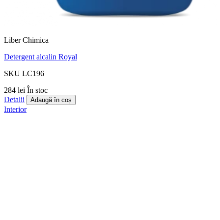
Liber Chimica
Detergent alcalin Royal
SKU LC196
284 lei
În stoc
Detalii
Adaugă în coș
Interior