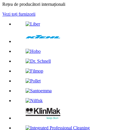
Rețea de producători internaționali
Vezi toți furnizorii