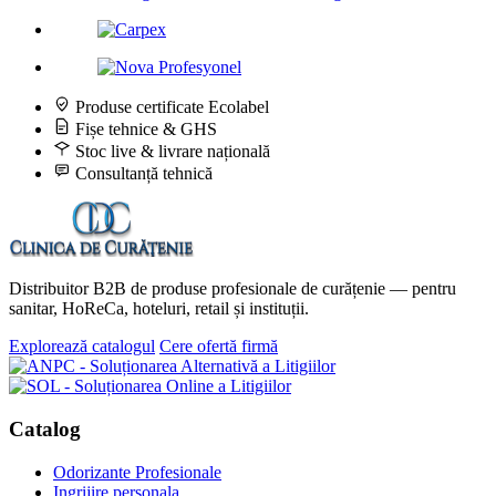
Produse certificate Ecolabel
Fișe tehnice & GHS
Stoc live & livrare națională
Consultanță tehnică
Distribuitor B2B de produse profesionale de curățenie — pentru
sanitar, HoReCa, hoteluri, retail și instituții.
Explorează catalogul
Cere ofertă firmă
Catalog
Odorizante Profesionale
Ingrijire personala