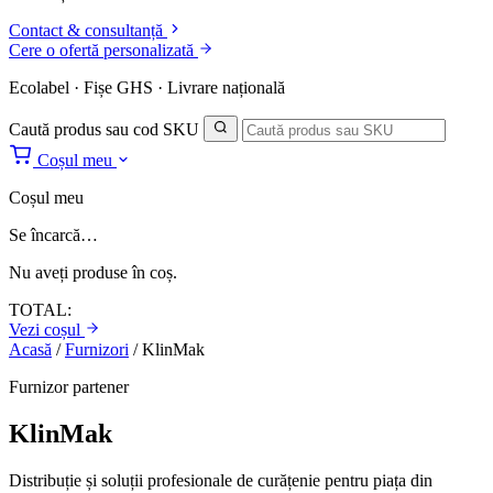
Contact & consultanță
Cere o ofertă personalizată
Ecolabel · Fișe GHS · Livrare națională
Caută produs sau cod SKU
Coșul meu
Coșul meu
Se încarcă…
Nu aveți produse în coș.
TOTAL:
Vezi coșul
Acasă
/
Furnizori
/
KlinMak
Furnizor partener
KlinMak
Distribuție și soluții profesionale de curățenie pentru piața din