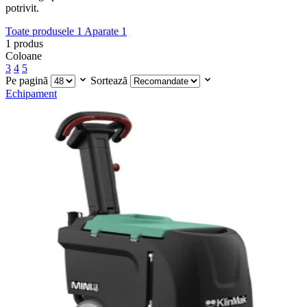
potrivit.
Toate produsele
1
Aparate
1
1
produs
Coloane
3
4
5
Pe pagină
Sortează
Echipament