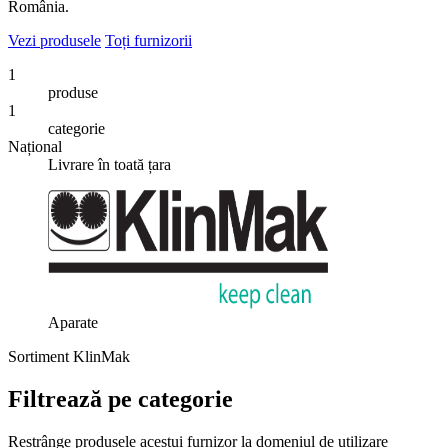
România.
Vezi produsele
Toți furnizorii
1
produse
1
categorie
Național
Livrare în toată țara
Aparate
Sortiment KlinMak
Filtrează pe categorie
Restrânge produsele acestui furnizor la domeniul de utilizare