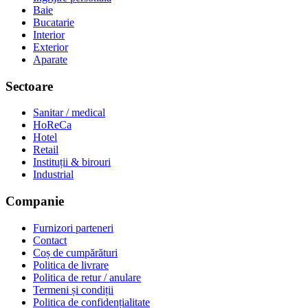
Baie
Bucatarie
Interior
Exterior
Aparate
Sectoare
Sanitar / medical
HoReCa
Hotel
Retail
Instituții & birouri
Industrial
Companie
Furnizori parteneri
Contact
Coș de cumpărături
Politica de livrare
Politica de retur / anulare
Termeni și condiții
Politica de confidențialitate