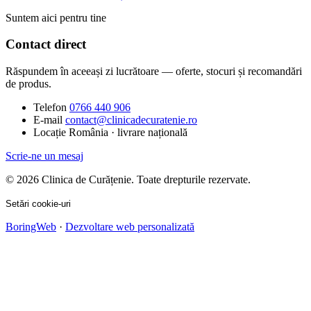
Suntem aici pentru tine
Contact direct
Răspundem în aceeași zi lucrătoare — oferte, stocuri și recomandări
de produs.
Telefon
0766 440 906
E-mail
contact@clinicadecuratenie.ro
Locație
România · livrare națională
Scrie-ne un mesaj
© 2026 Clinica de Curățenie. Toate drepturile rezervate.
Setări cookie-uri
BoringWeb
·
Dezvoltare web personalizată