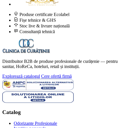
Produse certificate Ecolabel
Fișe tehnice & GHS
Stoc live & livrare națională
Consultanță tehnică
Distribuitor B2B de produse profesionale de curățenie — pentru
sanitar, HoReCa, hoteluri, retail și instituții.
Explorează catalogul
Cere ofertă firmă
Catalog
Odorizante Profesionale