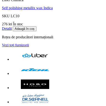
Self polishing metallix wax Indica
SKU LC10
276 lei
În stoc
Detalii
Adaugă în coș
Rețea de producători internaționali
Vezi toți furnizorii