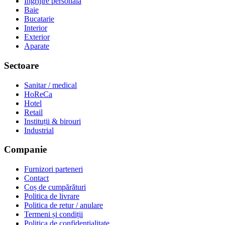
Ingrijire personala
Baie
Bucatarie
Interior
Exterior
Aparate
Sectoare
Sanitar / medical
HoReCa
Hotel
Retail
Instituții & birouri
Industrial
Companie
Furnizori parteneri
Contact
Coș de cumpărături
Politica de livrare
Politica de retur / anulare
Termeni și condiții
Politica de confidențialitate