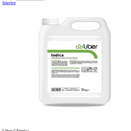
Interior
Liber Chimica