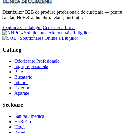
Distribuitor B2B de produse profesionale de curățenie — pentru
sanitar, HoReCa, hoteluri, retail și instituții.
Explorează catalogul
Cere ofertă firmă
Catalog
Odorizante Profesionale
Ingrijire personala
Baie
Bucatarie
Interior
Exterior
Aparate
Sectoare
Sanitar / medical
HoReCa
Hotel
Retail