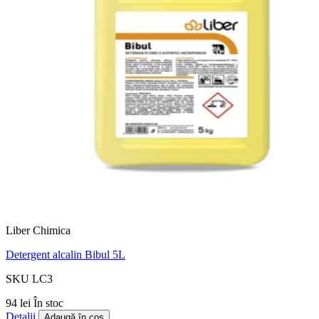
Liber Chimica
Detergent alcalin Bibul 5L
SKU LC3
94 lei
În stoc
Detalii
Adaugă în coș