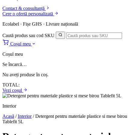
Contact & consultanță
Cere o ofertă personalizată
Ecolabel · Fișe GHS · Livrare națională
Caută produs sau cod SKU
Coșul meu
Coșul meu
Se încarcă…
Nu aveți produse în coș.
TOTAL:
Vezi coșul
Interior
Acasă
/
Interior
/
Detergent pentru materiale plastice si mese birou
Tablefit 5L