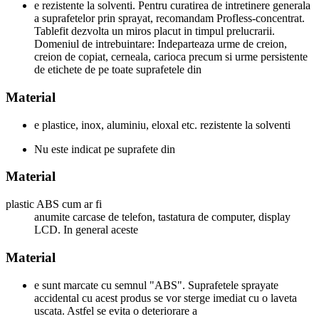
e rezistente la solventi. Pentru curatirea de intretinere generala
a suprafetelor prin sprayat, recomandam Profless-concentrat.
Tablefit dezvolta un miros placut in timpul prelucrarii.
Domeniul de intrebuintare: Indeparteaza urme de creion,
creion de copiat, cerneala, carioca precum si urme persistente
de etichete de pe toate suprafetele din
Material
e plastice, inox, aluminiu, eloxal etc. rezistente la solventi
Nu este indicat pe suprafete din
Material
plastic ABS cum ar fi
anumite carcase de telefon, tastatura de computer, display
LCD. In general aceste
Material
e sunt marcate cu semnul "ABS". Suprafetele sprayate
accidental cu acest produs se vor sterge imediat cu o laveta
uscata. Astfel se evita o deteriorare a