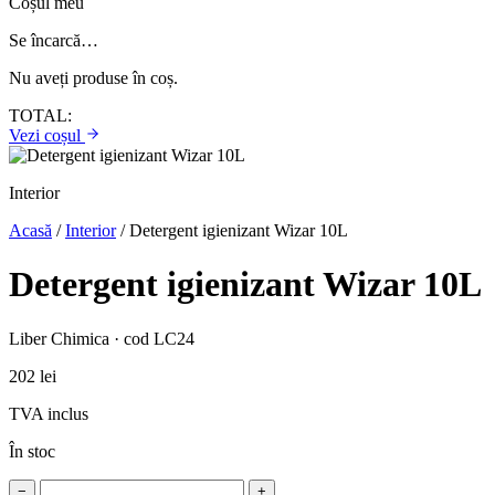
Coșul meu
Se încarcă…
Nu aveți produse în coș.
TOTAL:
Vezi coșul
Interior
Acasă
/
Interior
/
Detergent igienizant Wizar 10L
Detergent igienizant Wizar 10L
Liber Chimica · cod LC24
202 lei
TVA inclus
În stoc
−
+