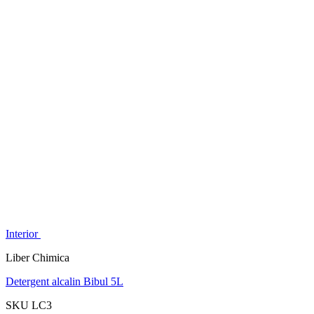
Interior
Liber Chimica
Detergent alcalin Bibul 5L
SKU LC3