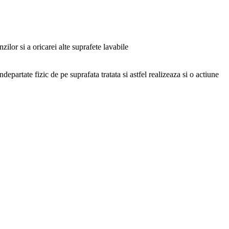
zilor si a oricarei alte suprafete lavabile
artate fizic de pe suprafata tratata si astfel realizeaza si o actiune