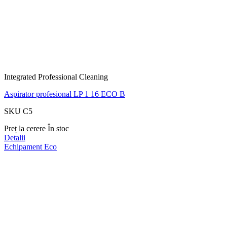
Integrated Professional Cleaning
Aspirator profesional LP 1 16 ECO B
SKU C5
Preț la cerere
În stoc
Detalii
Echipament
Eco