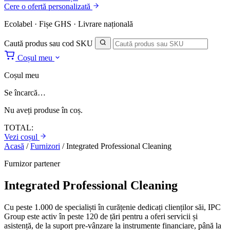
Cere o ofertă personalizată
Ecolabel · Fișe GHS · Livrare națională
Caută produs sau cod SKU
Coșul meu
Coșul meu
Se încarcă…
Nu aveți produse în coș.
TOTAL:
Vezi coșul
Acasă
/
Furnizori
/
Integrated Professional Cleaning
Furnizor partener
Integrated Professional Cleaning
Cu peste 1.000 de specialiști în curățenie dedicați clienților săi, IPC
Group este activ în peste 120 de țări pentru a oferi servicii și
asistență, de la suport pre-vânzare la instrumente financiare, până la