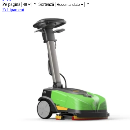
Pe pagină
Sortează
Echipament