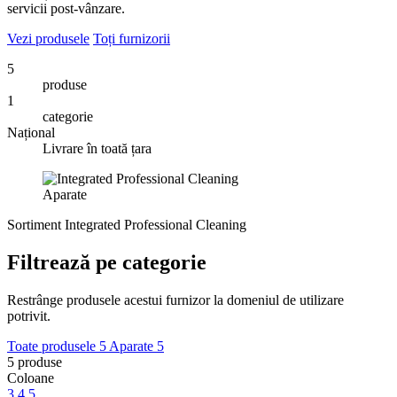
servicii post-vânzare.
Vezi produsele
Toți furnizorii
5
produse
1
categorie
Național
Livrare în toată țara
Aparate
Sortiment Integrated Professional Cleaning
Filtrează pe categorie
Restrânge produsele acestui furnizor la domeniul de utilizare
potrivit.
Toate produsele
5
Aparate
5
5
produse
Coloane
3
4
5