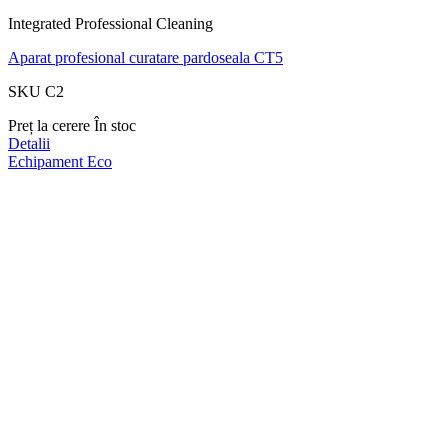
Integrated Professional Cleaning
Aparat profesional curatare pardoseala CT5
SKU C2
Preț la cerere
În stoc
Detalii
Echipament
Eco