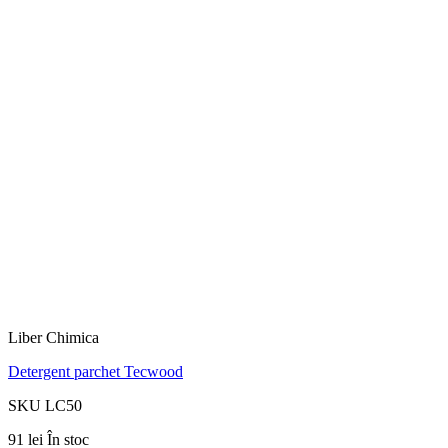
Liber Chimica
Detergent parchet Tecwood
SKU LC50
91 lei
În stoc