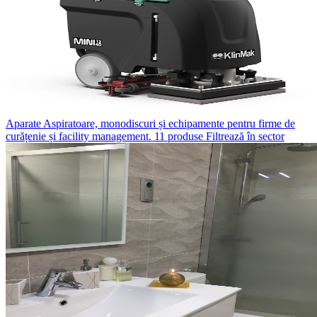
Aparate
Aspiratoare, monodiscuri și echipamente pentru firme de
curățenie și facility management.
11 produse
Filtrează în sector