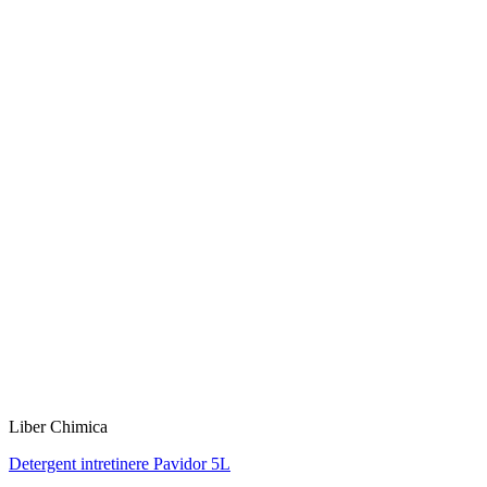
Liber Chimica
Detergent intretinere Pavidor 5L