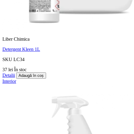
Liber Chimica
Detergent Kleen 1L
SKU LC34
37 lei
În stoc
Detalii
Adaugă în coș
Interior