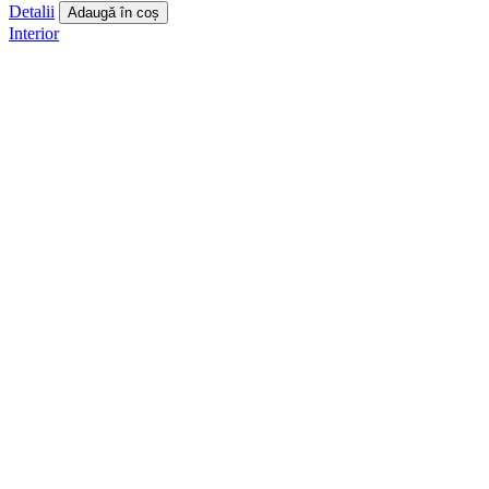
Detalii
Adaugă în coș
Interior