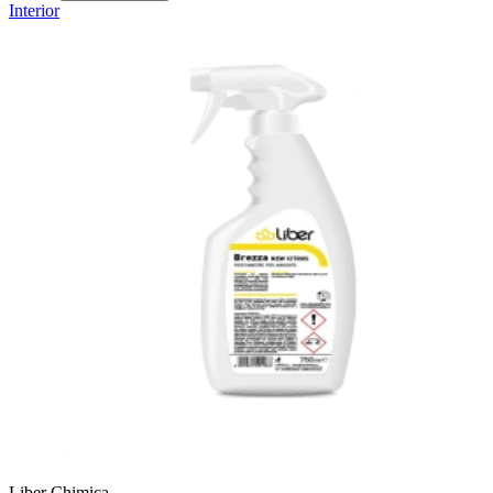
Interior
Liber Chimica