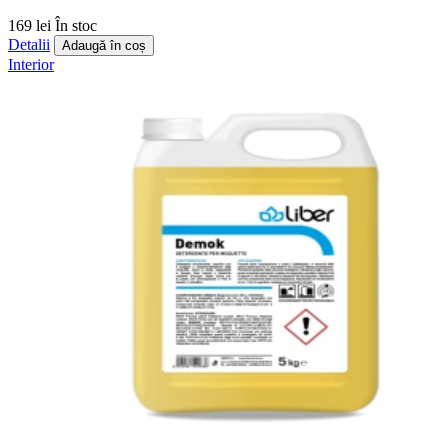
169 lei
În stoc
Detalii
Adaugă în coș
Interior