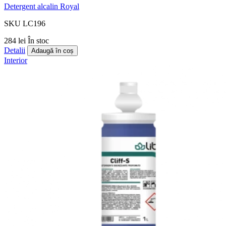
Detergent alcalin Royal
SKU LC196
284 lei
În stoc
Detalii
Adaugă în coș
Interior