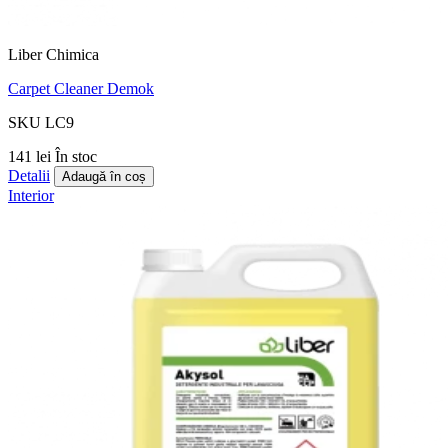
Liber Chimica
Carpet Cleaner Demok
SKU LC9
141 lei
În stoc
Detalii
Adaugă în coș
Interior