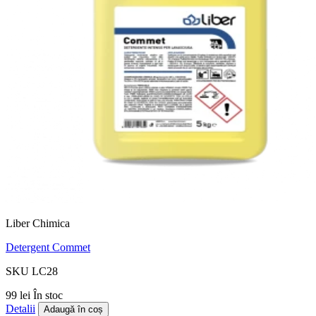
Liber Chimica
Detergent Commet
SKU LC28
99 lei
În stoc
Detalii
Adaugă în coș