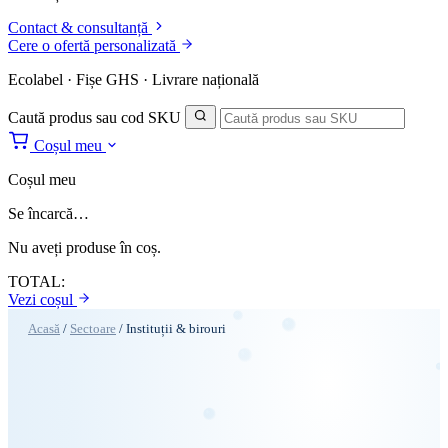
Contact & consultanță
Cere o ofertă personalizată
Ecolabel · Fișe GHS · Livrare națională
Caută produs sau cod SKU
Coșul meu
Coșul meu
Se încarcă…
Nu aveți produse în coș.
TOTAL:
Vezi coșul
Acasă
/
Sectoare
/
Instituții & birouri