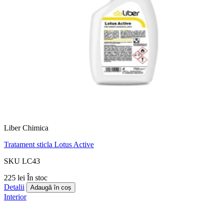
Liber Chimica
Tratament sticla Lotus Active
SKU LC43
225 lei
În stoc
Detalii
Adaugă în coș
Interior