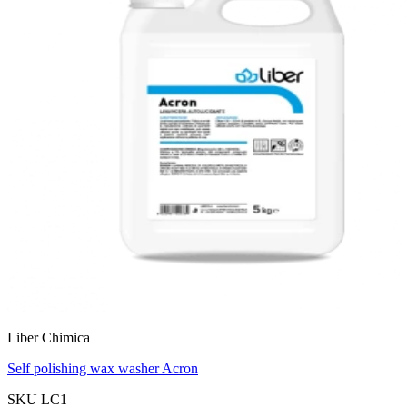
Liber Chimica
Self polishing wax washer Acron
SKU LC1