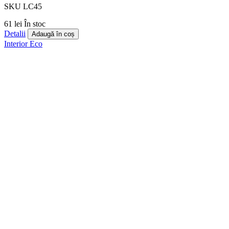
SKU LC45
61 lei
În stoc
Detalii
Adaugă în coș
Interior
Eco