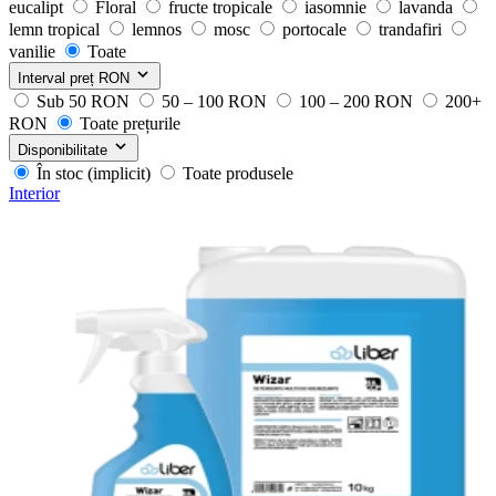
eucalipt
Floral
fructe tropicale
iasomnie
lavanda
lemn tropical
lemnos
mosc
portocale
trandafiri
vanilie
Toate
Interval preț
RON
Sub 50 RON
50 – 100 RON
100 – 200 RON
200+
RON
Toate prețurile
Disponibilitate
În stoc (implicit)
Toate produsele
Interior