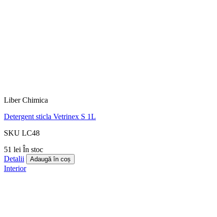
Liber Chimica
Detergent sticla Vetrinex S 1L
SKU LC48
51 lei
În stoc
Detalii
Adaugă în coș
Interior