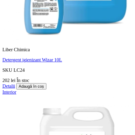
Liber Chimica
Detergent igienizant Wizar 10L
SKU LC24
202 lei
În stoc
Detalii
Adaugă în coș
Interior