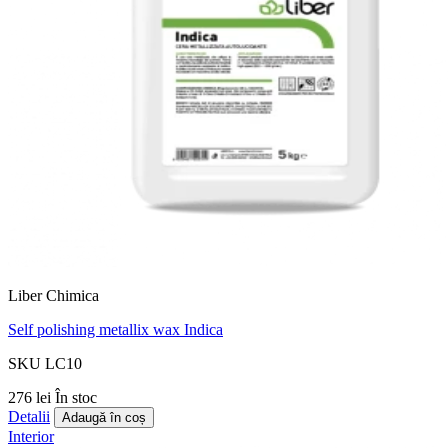
Liber Chimica
Self polishing metallix wax Indica
SKU LC10
276 lei
În stoc
Detalii
Adaugă în coș
Interior