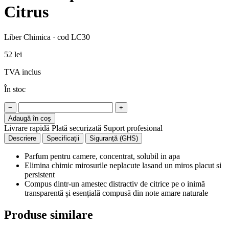
Citrus
Liber Chimica · cod LC30
52 lei
TVA inclus
În stoc
−
+
Adaugă în coș
Livrare rapidă
Plată securizată
Suport profesional
Descriere
Specificații
Siguranță (GHS)
Parfum pentru camere, concentrat, solubil in apa
Elimina chimic mirosurile neplacute lasand un miros placut si
persistent
Compus dintr-un amestec distractiv de citrice pe o inimă
transparentă și esențială compusă din note amare naturale
Produse similare