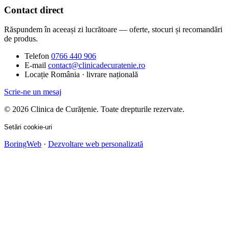
Contact direct
Răspundem în aceeași zi lucrătoare — oferte, stocuri și recomandări
de produs.
Telefon
0766 440 906
E-mail
contact@clinicadecuratenie.ro
Locație
România · livrare națională
Scrie-ne un mesaj
© 2026 Clinica de Curățenie. Toate drepturile rezervate.
Setări cookie-uri
BoringWeb
·
Dezvoltare web personalizată