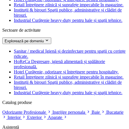
Retail
Întreținere zilnică și suprafețe impecabile în magazine.
Instituții & birouri
Spații publice, administrative și clădiri de
birouri.
Industrial
Curățenie heavy-duty pentru hale și spații tehnice.
Sectoare de activitate
Explorează pe domeniu
Sanitar / medical
Igienă și dezinfectare pentru spații cu cerințe
ridicate.
HoReCa
Degresare, igienă alimentară și spălătorie
profesională.
Hotel
Curățenie, odorizare și întreținere pentru hospitality.
Retail
Întreținere zilnică și suprafețe impecabile în magazine.
Instituții & birouri
Spații publice, administrative și clădiri de
birouri.
Industrial
Curățenie heavy-duty pentru hale și spații tehnice.
Catalog produse
Odorizante Profesionale
Ingrijire personala
Baie
Bucatarie
Interior
Exterior
Aparate
Asistență