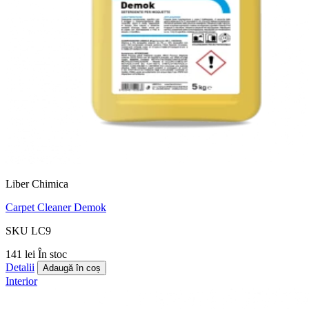
Liber Chimica
Carpet Cleaner Demok
SKU LC9
141 lei
În stoc
Detalii
Adaugă în coș
Interior