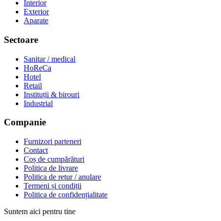
Interior
Exterior
Aparate
Sectoare
Sanitar / medical
HoReCa
Hotel
Retail
Instituții & birouri
Industrial
Companie
Furnizori parteneri
Contact
Coș de cumpărături
Politica de livrare
Politica de retur / anulare
Termeni și condiții
Politica de confidențialitate
Suntem aici pentru tine