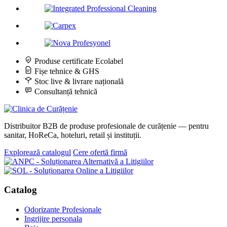
Produse certificate Ecolabel
Fișe tehnice & GHS
Stoc live & livrare națională
Consultanță tehnică
Distribuitor B2B de produse profesionale de curățenie — pentru
sanitar, HoReCa, hoteluri, retail și instituții.
Explorează catalogul
Cere ofertă firmă
Catalog
Odorizante Profesionale
Ingrijire personala