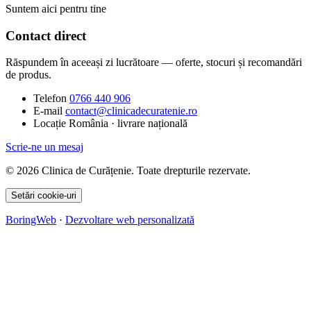
Suntem aici pentru tine
Contact direct
Răspundem în aceeași zi lucrătoare — oferte, stocuri și recomandări
de produs.
Telefon
0766 440 906
E-mail
contact@clinicadecuratenie.ro
Locație
România · livrare națională
Scrie-ne un mesaj
© 2026 Clinica de Curățenie. Toate drepturile rezervate.
Setări cookie-uri
BoringWeb
·
Dezvoltare web personalizată