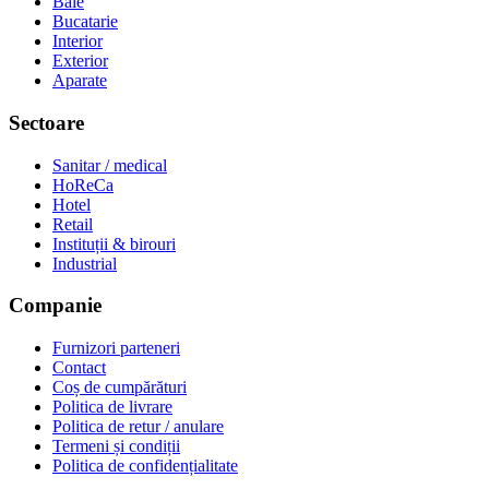
Baie
Bucatarie
Interior
Exterior
Aparate
Sectoare
Sanitar / medical
HoReCa
Hotel
Retail
Instituții & birouri
Industrial
Companie
Furnizori parteneri
Contact
Coș de cumpărături
Politica de livrare
Politica de retur / anulare
Termeni și condiții
Politica de confidențialitate