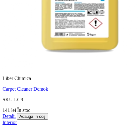
Liber Chimica
Carpet Cleaner Demok
SKU LC9
141 lei
În stoc
Detalii
Adaugă în coș
Interior