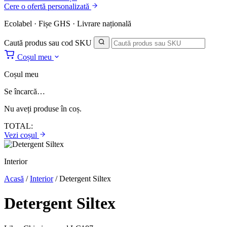
Cere o ofertă personalizată
Ecolabel · Fișe GHS · Livrare națională
Caută produs sau cod SKU
Coșul meu
Coșul meu
Se încarcă…
Nu aveți produse în coș.
TOTAL:
Vezi coșul
Interior
Acasă
/
Interior
/
Detergent Siltex
Detergent Siltex