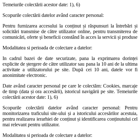
Temeiurile colectării acestor date: 1), 6)
Scopurile colectării datelor având caracter personal:
Pentru furnizarea accesului la conținut și răspunsuri la întrebări și
solicitări transmise de către utilizator online, pentru transmiterea de
comunicări, oferte și beneficii constând în acces la servicii și produse
Modalitatea si perioada de colectare a datelor:
In cadrul bazei de date securizate, pana la exprimarea dorinței
explicite de ștergere de către utilizator sau pana la 10 ani de la ultima
activitate a utilizatorului pe site. După cei 10 ani, datele vor fi
anonimitate electronic.
Date având caracter personal pe care le colectăm: Cookies, marcaje
de timp (data și ora accesării), istoricul navigării pe site. Temeiurile
colectării acestor date: 1), 6)
Scopurile colectării datelor având caracter personal: Pentru
monitorizarea traficului site-ului și a istoricului accesărilor acestuia,
pentru realizarea ierarhiei de conținut și identificarea conținutului cel
mai relevant pentru utilizator.
Modalitatea si perioada de colectare a datelor: