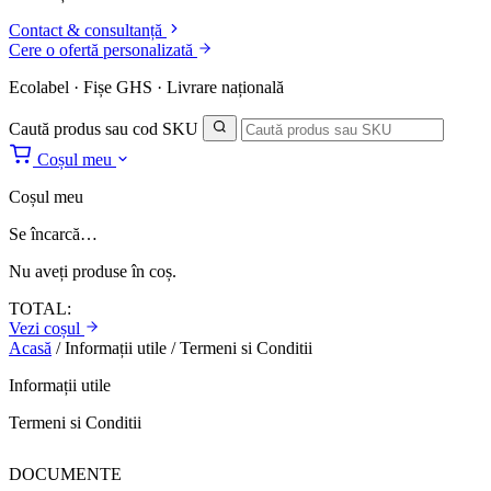
Contact & consultanță
Cere o ofertă personalizată
Ecolabel · Fișe GHS · Livrare națională
Caută produs sau cod SKU
Coșul meu
Coșul meu
Se încarcă…
Nu aveți produse în coș.
TOTAL:
Vezi coșul
Acasă
/
Informații utile
/
Termeni si Conditii
Informații utile
Termeni si Conditii
DOCUMENTE