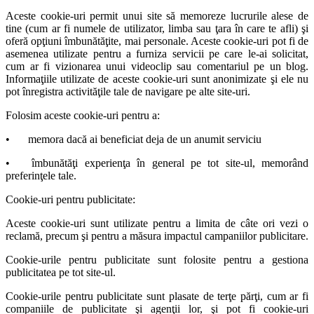
Aceste cookie-uri permit unui site să memoreze lucrurile alese de
tine (cum ar fi numele de utilizator, limba sau ţara în care te afli) şi
oferă opţiuni îmbunătăţite, mai personale. Aceste cookie-uri pot fi de
asemenea utilizate pentru a furniza servicii pe care le-ai solicitat,
cum ar fi vizionarea unui videoclip sau comentariul pe un blog.
Informaţiile utilizate de aceste cookie-uri sunt anonimizate şi ele nu
pot înregistra activităţile tale de navigare pe alte site-uri.
Folosim aceste cookie-uri pentru a:
•
memora dacă ai beneficiat deja de un anumit serviciu
•
îmbunătăţi experienţa în general pe tot site-ul, memorând
preferinţele tale.
Cookie-uri pentru publicitate:
Aceste cookie-uri sunt utilizate pentru a limita de câte ori vezi o
reclamă, precum şi pentru a măsura impactul campaniilor publicitare.
Cookie-urile pentru publicitate sunt folosite pentru a gestiona
publicitatea pe tot site-ul.
Cookie-urile pentru publicitate sunt plasate de terţe părţi, cum ar fi
companiile de publicitate şi agenţii lor, şi pot fi cookie-uri