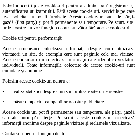
Folosim acest tip de cookie-uri pentru a administra înregistrarea şi
autentificarea utilizatorului. Fără aceste cookie-uri, serviciile pe care
le-ai solicitat nu pot fi furnizate. Aceste cookie-uri sunt ale părţii-
gazdă (first-party) şi pot fi permanente sau temporare. Pe scurt, site-
urile noastre nu vor funcţiona corespunzător fără aceste cookie-uri.
Cookie-uri pentru performanţă:
Aceste cookie-uri colectează informaţii despre cum utilizează
vizitatorii un site, de exemplu care sunt paginile cele mai vizitate.
Aceste cookie-uri nu colectează informaţii care identifică vizitatori
individuali. Toate informaţiile colectate de aceste cookie-uri sunt
cumulate şi anonime.
Folosim aceste cookie-uri pentru a:
•
realiza statistici despre cum sunt utilizate site-urile noastre
•
măsura impactul campaniilor noastre publicitare.
Aceste cookie-uri pot fi permanente sau temporare, ale părţii-gazdă
sau ale unor părţi terţe. Pe scurt, aceste cookie-uri colectează
informaţii anonime despre paginile vizitate şi reclamele vizualizate.
Cookie-uri pentru funcţionalitate: