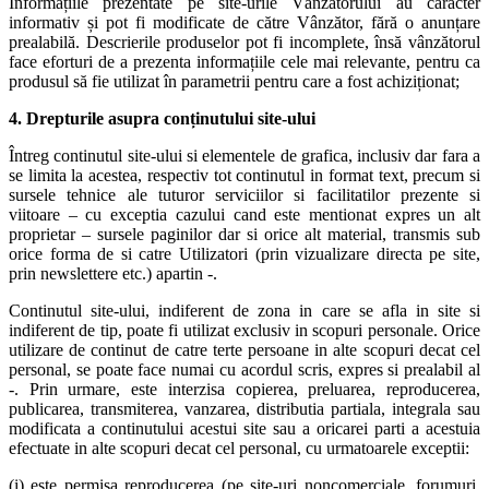
Informațiile prezentate pe site-urile Vânzătorului au caracter
informativ și pot fi modificate de către Vânzător, fără o anunțare
prealabilă. Descrierile produselor pot fi incomplete, însă vânzătorul
face eforturi de a prezenta informațiile cele mai relevante, pentru ca
produsul să fie utilizat în parametrii pentru care a fost achiziționat;
4. Drepturile asupra conținutului site-ului
Întreg continutul site-ului si elementele de grafica, inclusiv dar fara a
se limita la acestea, respectiv tot continutul in format text, precum si
sursele tehnice ale tuturor serviciilor si facilitatilor prezente si
viitoare – cu exceptia cazului cand este mentionat expres un alt
proprietar – sursele paginilor dar si orice alt material, transmis sub
orice forma de si catre Utilizatori (prin vizualizare directa pe site,
prin newslettere etc.) apartin -.
Continutul site-ului, indiferent de zona in care se afla in site si
indiferent de tip, poate fi utilizat exclusiv in scopuri personale. Orice
utilizare de continut de catre terte persoane in alte scopuri decat cel
personal, se poate face numai cu acordul scris, expres si prealabil al
-. Prin urmare, este interzisa copierea, preluarea, reproducerea,
publicarea, transmiterea, vanzarea, distributia partiala, integrala sau
modificata a continutului acestui site sau a oricarei parti a acestuia
efectuate in alte scopuri decat cel personal, cu urmatoarele exceptii:
(i) este permisa reproducerea (pe site-uri noncomerciale, forumuri,