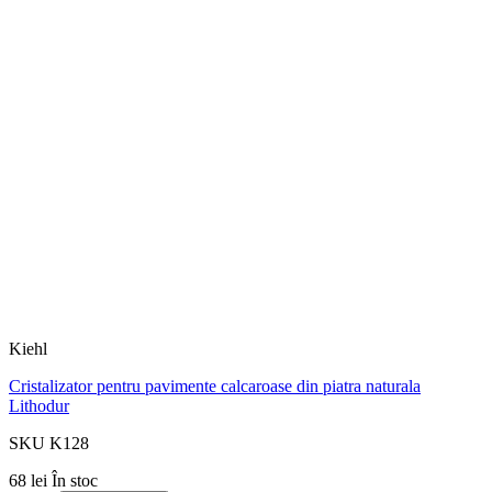
Kiehl
Cristalizator pentru pavimente calcaroase din piatra naturala
Lithodur
SKU K128
68 lei
În stoc