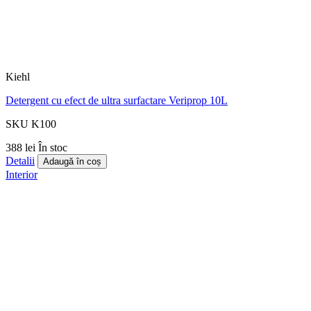
Kiehl
Detergent cu efect de ultra surfactare Veriprop 10L
SKU K100
388 lei
În stoc
Detalii
Adaugă în coș
Interior