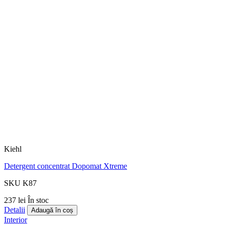
Kiehl
Detergent concentrat Dopomat Xtreme
SKU K87
237 lei
În stoc
Detalii
Adaugă în coș
Interior