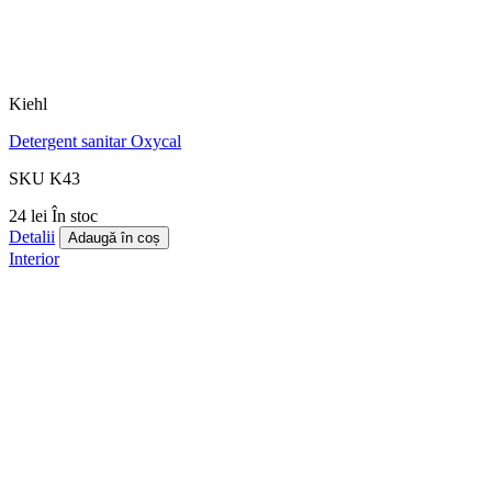
Kiehl
Detergent sanitar Oxycal
SKU K43
24 lei
În stoc
Detalii
Adaugă în coș
Interior