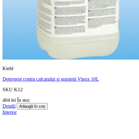
Kiehl
Detergent contra calcarului si grasimii Vinox 10L
SKU K12
404 lei
În stoc
Detalii
Adaugă în coș
Interior