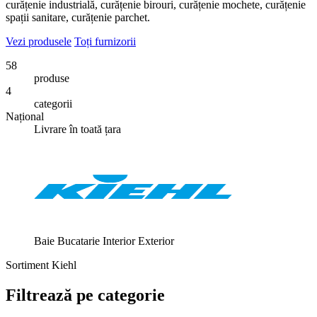
curățenie industrială, curățenie birouri, curățenie mochete, curățenie
spații sanitare, curățenie parchet.
Vezi produsele
Toți furnizorii
58
produse
4
categorii
Național
Livrare în toată țara
Baie
Bucatarie
Interior
Exterior
Sortiment Kiehl
Filtrează pe categorie