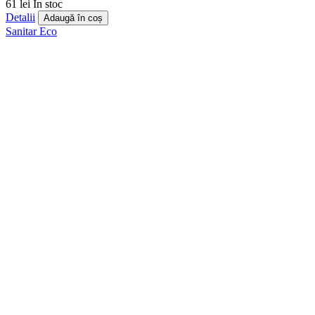
61 lei
În stoc
Detalii
Adaugă în coș
Sanitar
Eco