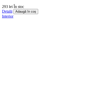
293 lei
În stoc
Detalii
Adaugă în coș
Interior