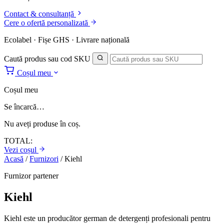
Contact & consultanță
Cere o ofertă personalizată
Ecolabel · Fișe GHS · Livrare națională
Caută produs sau cod SKU
Coșul meu
Coșul meu
Se încarcă…
Nu aveți produse în coș.
TOTAL:
Vezi coșul
Acasă
/
Furnizori
/
Kiehl
Furnizor partener
Kiehl
Kiehl este un producător german de detergenți profesionali pentru