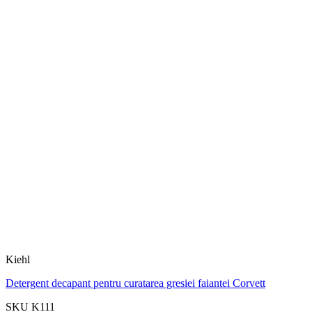
Kiehl
Detergent decapant pentru curatarea gresiei faiantei Corvett
SKU K111