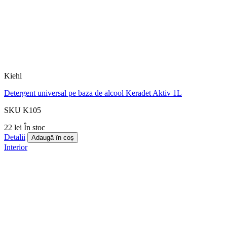
Kiehl
Detergent universal pe baza de alcool Keradet Aktiv 1L
SKU K105
22 lei
În stoc
Detalii
Adaugă în coș
Interior