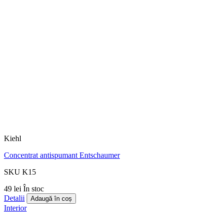
Kiehl
Concentrat antispumant Entschaumer
SKU K15
49 lei
În stoc
Detalii
Adaugă în coș
Interior