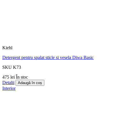
Kiehl
Detergent pentru spalat sticle si vesela Diwa Basic
SKU K73
475 lei
În stoc
Detalii
Adaugă în coș
Interior