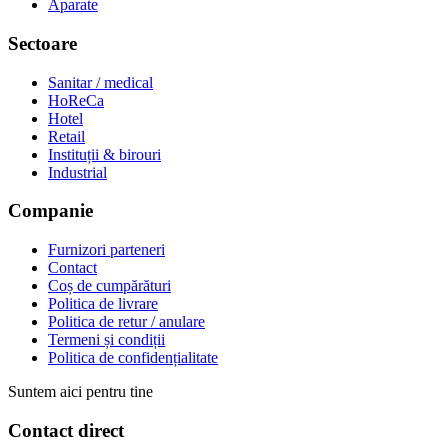
Aparate
Sectoare
Sanitar / medical
HoReCa
Hotel
Retail
Instituții & birouri
Industrial
Companie
Furnizori parteneri
Contact
Coș de cumpărături
Politica de livrare
Politica de retur / anulare
Termeni și condiții
Politica de confidențialitate
Suntem aici pentru tine
Contact direct