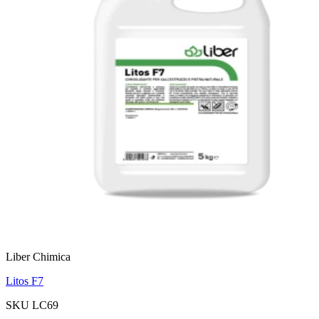
Liber Chimica
Litos F7
SKU LC69