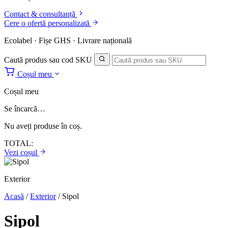
Contact & consultanță
Cere o ofertă personalizată
Ecolabel · Fișe GHS · Livrare națională
Caută produs sau cod SKU
Coșul meu
Coșul meu
Se încarcă…
Nu aveți produse în coș.
TOTAL:
Vezi coșul
Exterior
Acasă
/
Exterior
/
Sipol
Sipol