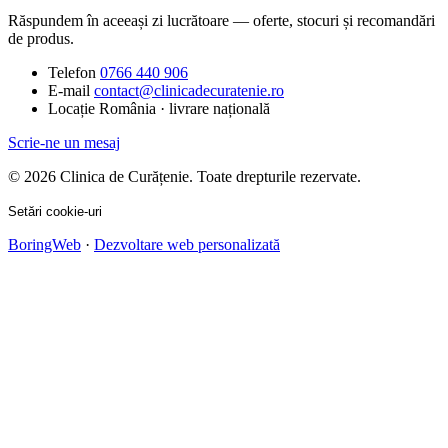
Răspundem în aceeași zi lucrătoare — oferte, stocuri și recomandări
de produs.
Telefon
0766 440 906
E-mail
contact@clinicadecuratenie.ro
Locație
România · livrare națională
Scrie-ne un mesaj
© 2026 Clinica de Curățenie. Toate drepturile rezervate.
Setări cookie-uri
BoringWeb
·
Dezvoltare web personalizată