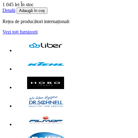
1 045 lei
În stoc
Detalii
Adaugă în coș
Rețea de producători internaționali
Vezi toți furnizorii