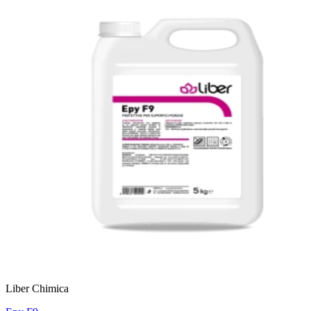
Liber Chimica