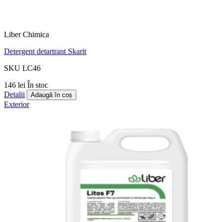
Liber Chimica
Detergent detartrant Skarit
SKU LC46
146 lei
În stoc
Detalii
Adaugă în coș
Exterior