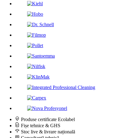
Produse certificate Ecolabel
Fișe tehnice & GHS
Stoc live & livrare națională
Consultanță tehnică