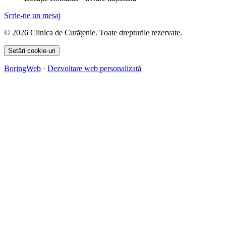
Scrie-ne un mesaj
© 2026 Clinica de Curățenie. Toate drepturile rezervate.
Setări cookie-uri
BoringWeb
·
Dezvoltare web personalizată