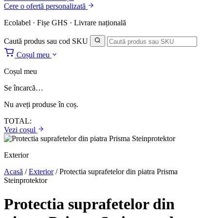
Cere o ofertă personalizată
Ecolabel · Fișe GHS · Livrare națională
Caută produs sau cod SKU
Coșul meu
Coșul meu
Se încarcă…
Nu aveți produse în coș.
TOTAL:
Vezi coșul
Exterior
Acasă
/
Exterior
/
Protectia suprafetelor din piatra Prisma
Steinprotektor
Protectia suprafetelor din