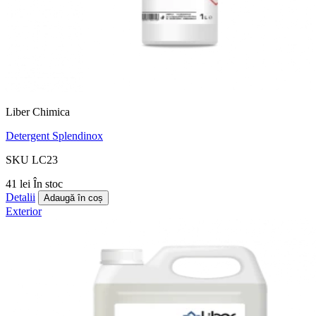
Liber Chimica
Detergent Splendinox
SKU LC23
41 lei
În stoc
Detalii
Adaugă în coș
Exterior