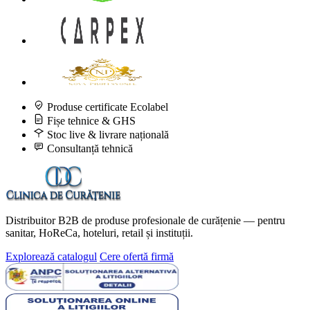
Produse certificate Ecolabel
Fișe tehnice & GHS
Stoc live & livrare națională
Consultanță tehnică
Distribuitor B2B de produse profesionale de curățenie — pentru
sanitar, HoReCa, hoteluri, retail și instituții.
Explorează catalogul
Cere ofertă firmă