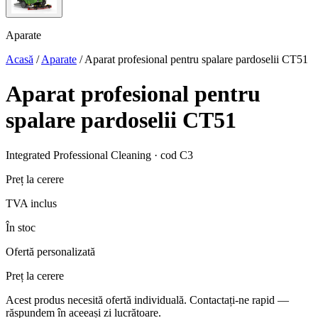
Aparate
Acasă
/
Aparate
/
Aparat profesional pentru spalare pardoselii CT51
Aparat profesional pentru
spalare pardoselii CT51
Integrated Professional Cleaning · cod C3
Preț la cerere
TVA inclus
În stoc
Ofertă personalizată
Preț la cerere
Acest produs necesită ofertă individuală. Contactați-ne rapid —
răspundem în aceeași zi lucrătoare.