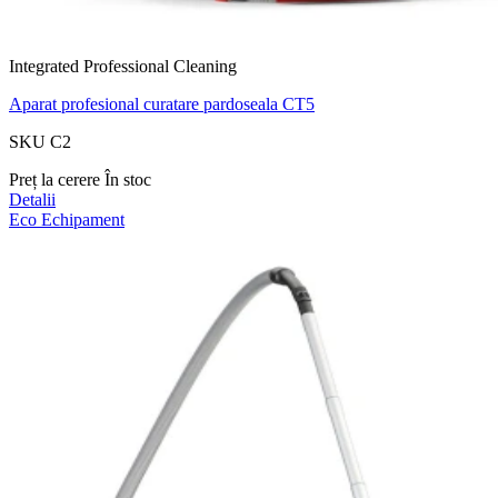
Integrated Professional Cleaning
Aparat profesional curatare pardoseala CT5
SKU C2
Preț la cerere
În stoc
Detalii
Eco
Echipament