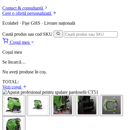
Contact & consultanță
Cere o ofertă personalizată
Ecolabel · Fișe GHS · Livrare națională
Caută produs sau cod SKU
Coșul meu
Coșul meu
Se încarcă…
Nu aveți produse în coș.
TOTAL:
Vezi coșul