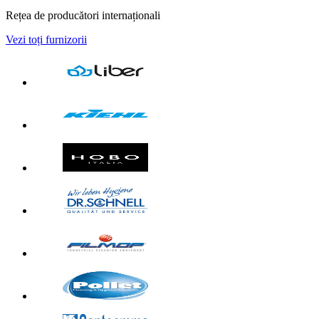
Rețea de producători internaționali
Vezi toți furnizorii