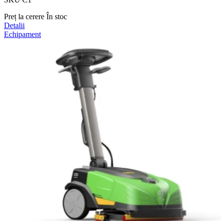
Preț la cerere
În stoc
Detalii
Echipament