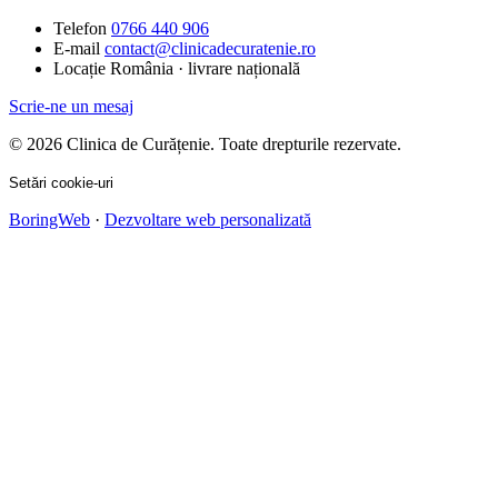
Telefon
0766 440 906
E-mail
contact@clinicadecuratenie.ro
Locație
România · livrare națională
Scrie-ne un mesaj
© 2026 Clinica de Curățenie. Toate drepturile rezervate.
Setări cookie-uri
BoringWeb
·
Dezvoltare web personalizată