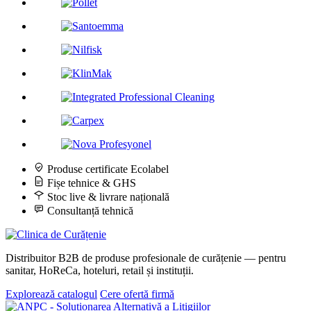
Produse certificate Ecolabel
Fișe tehnice & GHS
Stoc live & livrare națională
Consultanță tehnică
Distribuitor B2B de produse profesionale de curățenie — pentru
sanitar, HoReCa, hoteluri, retail și instituții.
Explorează catalogul
Cere ofertă firmă