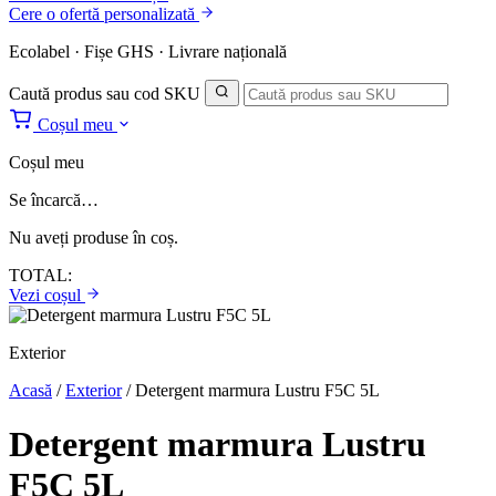
Cere o ofertă personalizată
Ecolabel · Fișe GHS · Livrare națională
Caută produs sau cod SKU
Coșul meu
Coșul meu
Se încarcă…
Nu aveți produse în coș.
TOTAL:
Vezi coșul
Exterior
Acasă
/
Exterior
/
Detergent marmura Lustru F5C 5L
Detergent marmura Lustru
F5C 5L