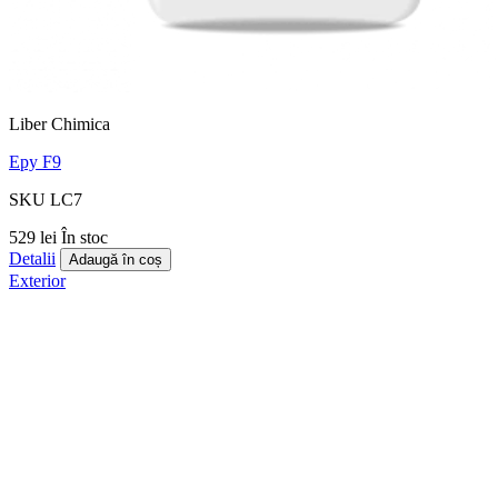
Liber Chimica
Epy F9
SKU LC7
529 lei
În stoc
Detalii
Adaugă în coș
Exterior