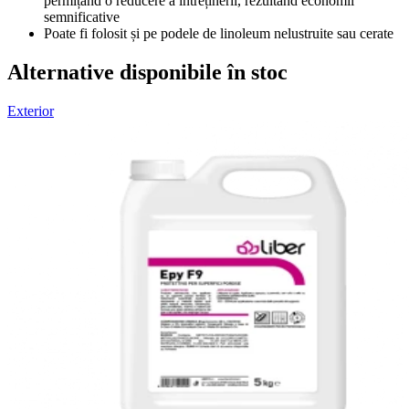
permițând o reducere a întreținerii, rezultând economii
semnificative
Poate fi folosit și pe podele de linoleum nelustruite sau cerate
Alternative disponibile în stoc
Exterior