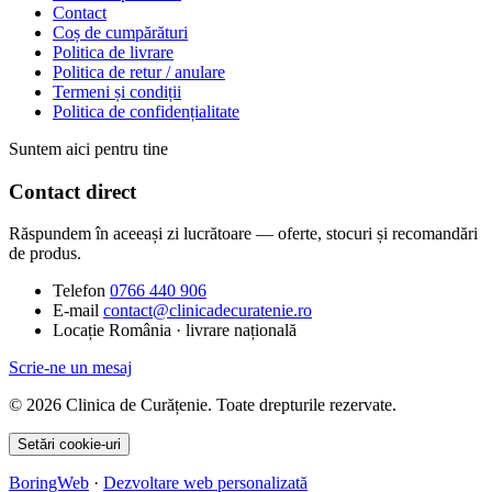
Contact
Coș de cumpărături
Politica de livrare
Politica de retur / anulare
Termeni și condiții
Politica de confidențialitate
Suntem aici pentru tine
Contact direct
Răspundem în aceeași zi lucrătoare — oferte, stocuri și recomandări
de produs.
Telefon
0766 440 906
E-mail
contact@clinicadecuratenie.ro
Locație
România · livrare națională
Scrie-ne un mesaj
© 2026 Clinica de Curățenie. Toate drepturile rezervate.
Setări cookie-uri
BoringWeb
·
Dezvoltare web personalizată