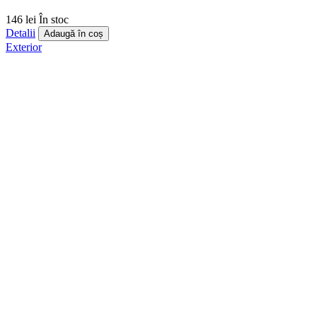
146 lei
În stoc
Detalii
Adaugă în coș
Exterior