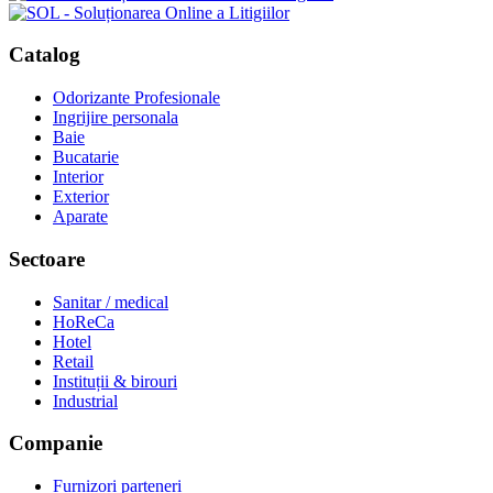
Catalog
Odorizante Profesionale
Ingrijire personala
Baie
Bucatarie
Interior
Exterior
Aparate
Sectoare
Sanitar / medical
HoReCa
Hotel
Retail
Instituții & birouri
Industrial
Companie
Furnizori parteneri