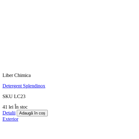
Liber Chimica
Detergent Splendinox
SKU LC23
41 lei
În stoc
Detalii
Adaugă în coș
Exterior