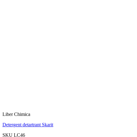
Liber Chimica
Detergent detartrant Skarit
SKU LC46