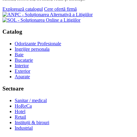
Explorează catalogul
Cere ofertă firmă
Catalog
Odorizante Profesionale
Ingrijire personala
Baie
Bucatarie
Interior
Exterior
Aparate
Sectoare
Sanitar / medical
HoReCa
Hotel
Retail
Instituții & birouri
Industrial