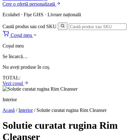
Cere o ofertă personalizată
Ecolabel · Fișe GHS · Livrare națională
Caută produs sau cod SKU
Coșul meu
Coșul meu
Se încarcă…
Nu aveți produse în coș.
TOTAL:
Vezi coșul
Interior
Acasă
/
Interior
/
Solutie curatat rugina Rim Cleanser
Solutie curatat rugina Rim
Cleanser