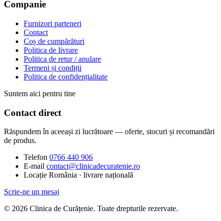
Companie
Furnizori parteneri
Contact
Coș de cumpărături
Politica de livrare
Politica de retur / anulare
Termeni și condiții
Politica de confidențialitate
Suntem aici pentru tine
Contact direct
Răspundem în aceeași zi lucrătoare — oferte, stocuri și recomandări
de produs.
Telefon
0766 440 906
E-mail
contact@clinicadecuratenie.ro
Locație
România · livrare națională
Scrie-ne un mesaj
© 2026 Clinica de Curățenie. Toate drepturile rezervate.