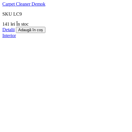
Carpet Cleaner Demok
SKU LC9
141 lei
În stoc
Detalii
Adaugă în coș
Interior