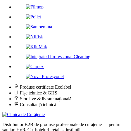
Produse certificate Ecolabel
Fișe tehnice & GHS
Stoc live & livrare națională
Consultanță tehnică
Distribuitor B2B de produse profesionale de curățenie — pentru
sanitar, HoReCa, hoteluri, retail și instituții.