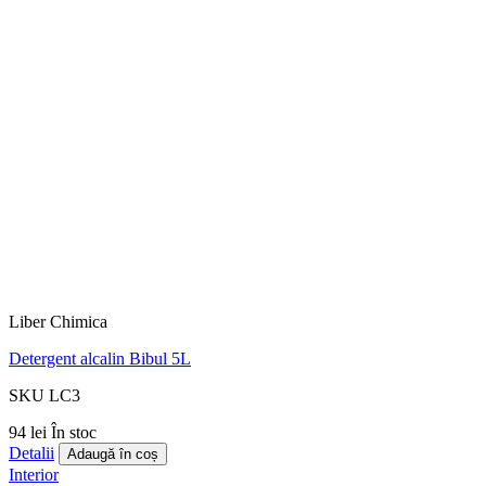
Liber Chimica
Detergent alcalin Bibul 5L
SKU LC3
94 lei
În stoc
Detalii
Adaugă în coș
Interior