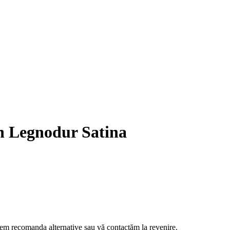
mn Legnodur Satina
m recomanda alternative sau vă contactăm la revenire.