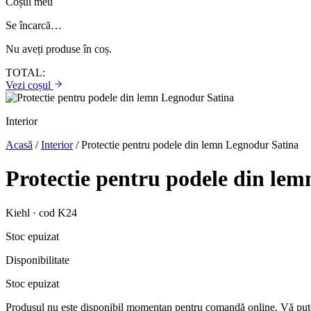
Coșul meu
Se încarcă…
Nu aveți produse în coș.
TOTAL:
Vezi coșul
Interior
Acasă
/
Interior
/
Protectie pentru podele din lemn Legnodur Satina
Protectie pentru podele din le
Kiehl · cod K24
Stoc epuizat
Disponibilitate
Stoc epuizat
Produsul nu este disponibil momentan pentru comandă online. Vă pute