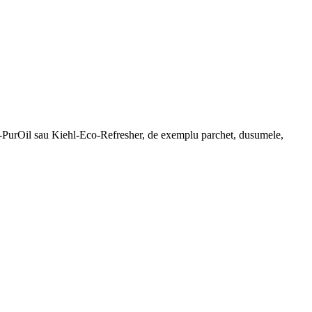
ehl-PurOil sau Kiehl-Eco-Refresher, de exemplu parchet, dusumele,