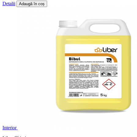
Detalii
Adaugă în coș
Interior