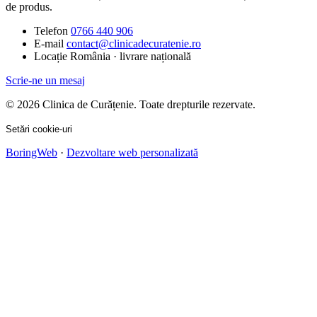
de produs.
Telefon
0766 440 906
E-mail
contact@clinicadecuratenie.ro
Locație
România · livrare națională
Scrie-ne un mesaj
© 2026 Clinica de Curățenie. Toate drepturile rezervate.
Setări cookie-uri
BoringWeb
·
Dezvoltare web personalizată