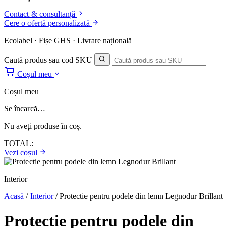
Contact & consultanță
Cere o ofertă personalizată
Ecolabel · Fișe GHS · Livrare națională
Caută produs sau cod SKU
Coșul meu
Coșul meu
Se încarcă…
Nu aveți produse în coș.
TOTAL:
Vezi coșul
Interior
Acasă
/
Interior
/
Protectie pentru podele din lemn Legnodur Brillant
Protectie pentru podele din