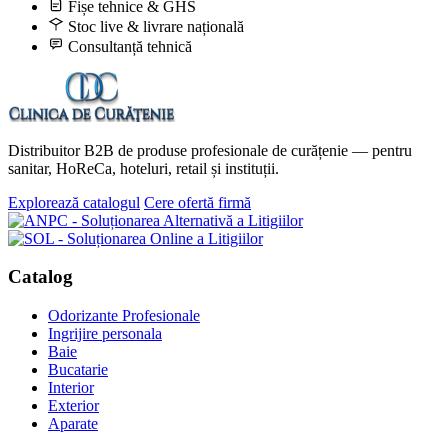
Fișe tehnice & GHS
Stoc live & livrare națională
Consultanță tehnică
Distribuitor B2B de produse profesionale de curățenie — pentru
sanitar, HoReCa, hoteluri, retail și instituții.
Explorează catalogul
Cere ofertă firmă
Catalog
Odorizante Profesionale
Ingrijire personala
Baie
Bucatarie
Interior
Exterior
Aparate