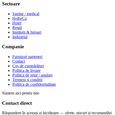
Sectoare
Sanitar / medical
HoReCa
Hotel
Retail
Instituții & birouri
Industrial
Companie
Furnizori parteneri
Contact
Coș de cumpărături
Politica de livrare
Politica de retur / anulare
Termeni și condiții
Politica de confidențialitate
Suntem aici pentru tine
Contact direct
Răspundem în aceeași zi lucrătoare — oferte, stocuri și recomandări