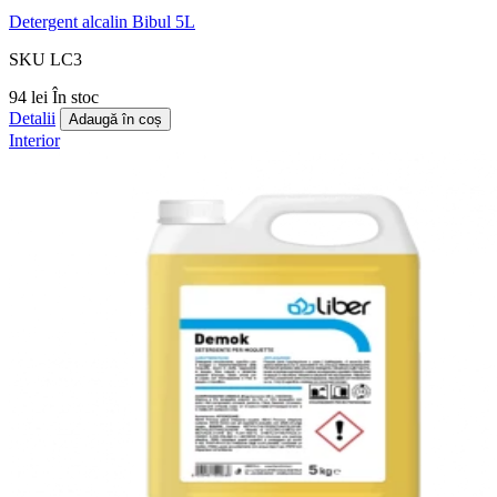
Detergent alcalin Bibul 5L
SKU LC3
94 lei
În stoc
Detalii
Adaugă în coș
Interior