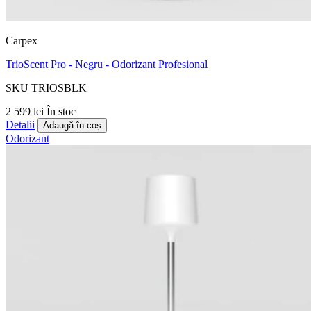
Carpex
TrioScent Pro - Negru - Odorizant Profesional
SKU TRIOSBLK
2 599 lei
În stoc
Detalii
Adaugă în coș
Odorizant