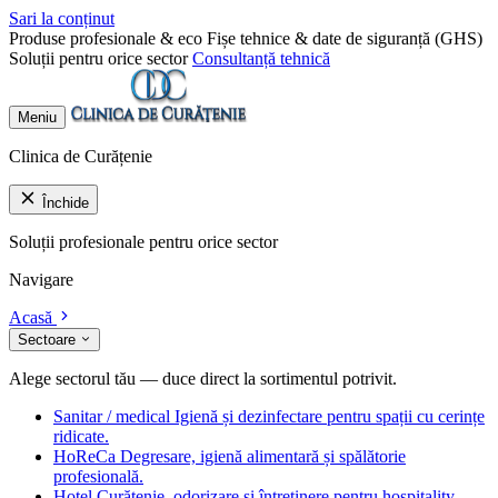
Sari la conținut
Produse profesionale & eco
Fișe tehnice & date de siguranță (GHS)
Soluții pentru orice sector
Consultanță tehnică
Meniu
Clinica de Curățenie
Închide
Soluții profesionale pentru orice sector
Navigare
Acasă
Sectoare
Alege sectorul tău — duce direct la sortimentul potrivit.
Sanitar / medical
Igienă și dezinfectare pentru spații cu cerințe
ridicate.
HoReCa
Degresare, igienă alimentară și spălătorie
profesională.
Hotel
Curățenie, odorizare și întreținere pentru hospitality.