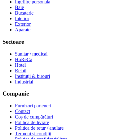
Ingrijire personala
Baie
Bucatarie
Interior
Exterior
Aparate
Sectoare
Sanitar / medical
HoReCa
Hotel
Retail
Instituții & birouri
Industrial
Companie
Furnizori parteneri
Contact
Coș de cumpărături
Politica de livrare
Politica de retur / anulare
Termeni și condiții