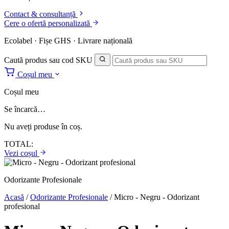
Contact & consultanță
Cere o ofertă personalizată
Ecolabel · Fișe GHS · Livrare națională
Caută produs sau cod SKU
Coșul meu
Coșul meu
Se încarcă…
Nu aveți produse în coș.
TOTAL:
Vezi coșul
Odorizante Profesionale
Acasă
/
Odorizante Profesionale
/
Micro - Negru - Odorizant
profesional