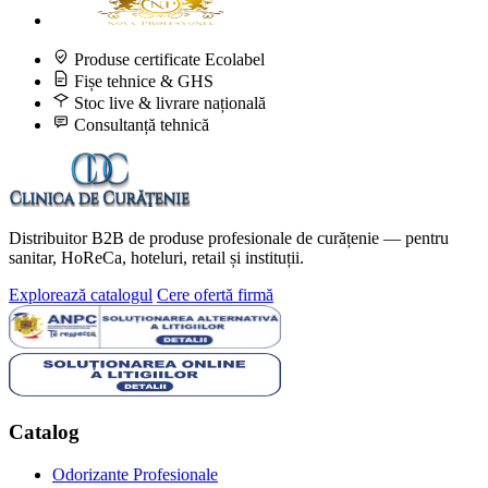
Produse certificate Ecolabel
Fișe tehnice & GHS
Stoc live & livrare națională
Consultanță tehnică
Distribuitor B2B de produse profesionale de curățenie — pentru
sanitar, HoReCa, hoteluri, retail și instituții.
Explorează catalogul
Cere ofertă firmă
Catalog
Odorizante Profesionale