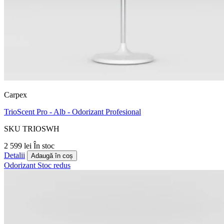
Carpex
TrioScent Pro - Alb - Odorizant Profesional
SKU TRIOSWH
2 599 lei
În stoc
Detalii
Adaugă în coș
Odorizant
Stoc redus