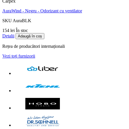
Carpex
AuraWind - Negru - Odorizant cu ventilator
SKU AuraBLK
154 lei
În stoc
Detalii
Adaugă în coș
Rețea de producători internaționali
Vezi toți furnizorii