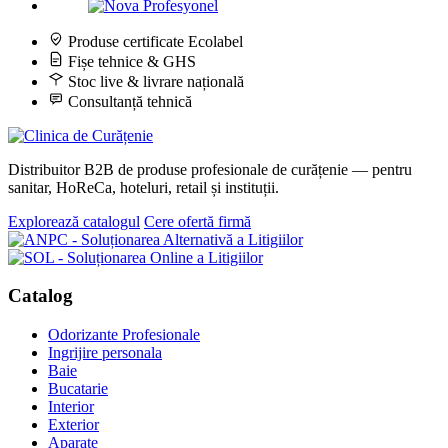
Produse certificate Ecolabel
Fișe tehnice & GHS
Stoc live & livrare națională
Consultanță tehnică
Distribuitor B2B de produse profesionale de curățenie — pentru
sanitar, HoReCa, hoteluri, retail și instituții.
Explorează catalogul
Cere ofertă firmă
Catalog
Odorizante Profesionale
Ingrijire personala
Baie
Bucatarie
Interior
Exterior
Aparate