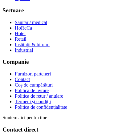
Sectoare
Sanitar / medical
HoReCa
Hotel
Retail
Instituții & birouri
Industrial
Companie
Furnizori parteneri
Contact
Coș de cumpărături
Politica de livrare
Politica de retur / anulare
Termeni și condiții
Politica de confidențialitate
Suntem aici pentru tine
Contact direct