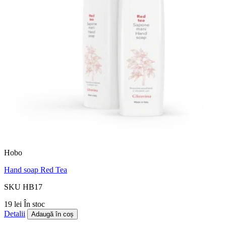
Hobo
Hand soap Red Tea
SKU HB17
19 lei
În stoc
Detalii
Adaugă în coș