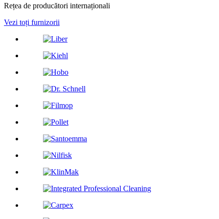
Rețea de producători internaționali
Vezi toți furnizorii