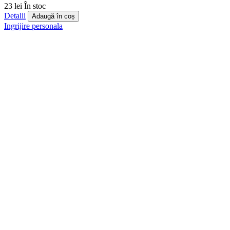
23 lei
În stoc
Detalii
Adaugă în coș
Ingrijire personala