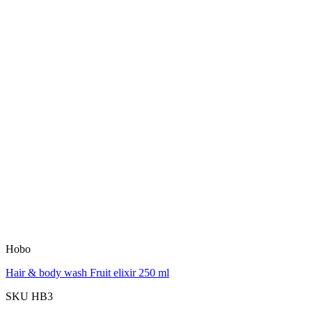
Hobo
Hair & body wash Fruit elixir 250 ml
SKU HB3