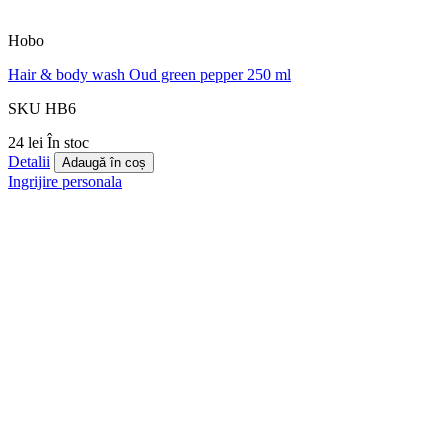
Hobo
Hair & body wash Oud green pepper 250 ml
SKU HB6
24 lei
În stoc
Detalii
Adaugă în coș
Ingrijire personala