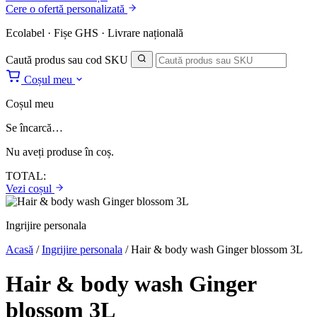
Cere o ofertă personalizată
Ecolabel · Fișe GHS · Livrare națională
Caută produs sau cod SKU
Coșul meu
Coșul meu
Se încarcă…
Nu aveți produse în coș.
TOTAL:
Vezi coșul
Ingrijire personala
Acasă
/
Ingrijire personala
/
Hair & body wash Ginger blossom 3L
Hair & body wash Ginger
blossom 3L