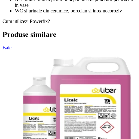
in vase
WC si urinale din ceramice, porcelan si inox necoroziv
Cum utilizezi Powerfix?
Produse similare
Baie