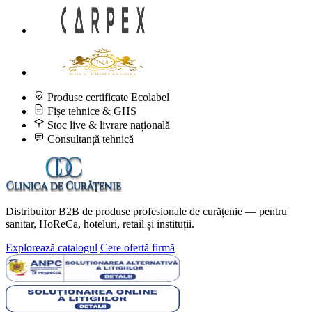
Produse certificate Ecolabel
Fișe tehnice & GHS
Stoc live & livrare națională
Consultanță tehnică
Distribuitor B2B de produse profesionale de curățenie — pentru
sanitar, HoReCa, hoteluri, retail și instituții.
Explorează catalogul
Cere ofertă firmă