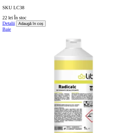
SKU LC38
22 lei
În stoc
Detalii
Adaugă în coș
Baie