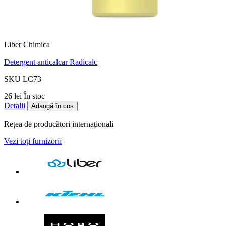
Liber Chimica
Detergent anticalcar Radicalc
SKU LC73
26 lei
În stoc
Detalii
Adaugă în coș
Rețea de producători internaționali
Vezi toți furnizorii