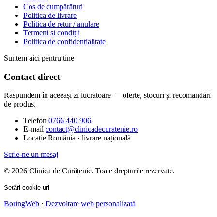
Coș de cumpărături
Politica de livrare
Politica de retur / anulare
Termeni și condiții
Politica de confidențialitate
Suntem aici pentru tine
Contact direct
Răspundem în aceeași zi lucrătoare — oferte, stocuri și recomandări
de produs.
Telefon
0766 440 906
E-mail
contact@clinicadecuratenie.ro
Locație
România · livrare națională
Scrie-ne un mesaj
© 2026 Clinica de Curățenie. Toate drepturile rezervate.
Setări cookie-uri
BoringWeb
·
Dezvoltare web personalizată