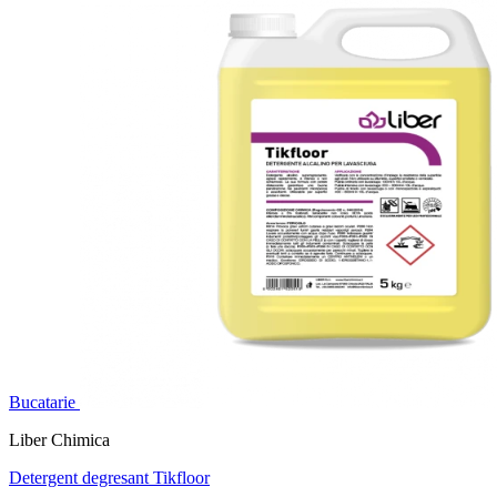
Bucatarie
Liber Chimica
Detergent degresant Tikfloor