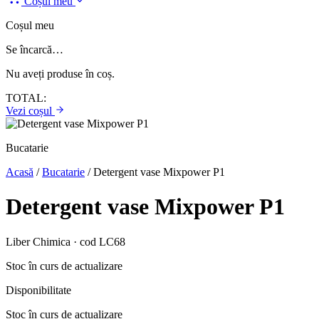
Coșul meu
Coșul meu
Se încarcă…
Nu aveți produse în coș.
TOTAL:
Vezi coșul
Bucatarie
Acasă
/
Bucatarie
/
Detergent vase Mixpower P1
Detergent vase Mixpower P1
Liber Chimica · cod LC68
Stoc în curs de actualizare
Disponibilitate
Stoc în curs de actualizare