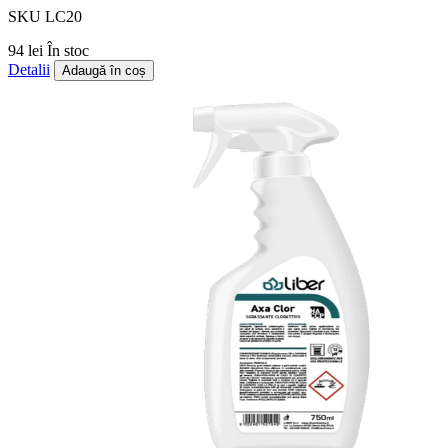
SKU LC20
94 lei
În stoc
Detalii
Adaugă în coș