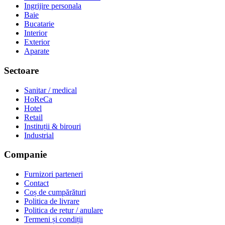
Ingrijire personala
Baie
Bucatarie
Interior
Exterior
Aparate
Sectoare
Sanitar / medical
HoReCa
Hotel
Retail
Instituții & birouri
Industrial
Companie
Furnizori parteneri
Contact
Coș de cumpărături
Politica de livrare
Politica de retur / anulare
Termeni și condiții