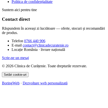
Politica de confidențialitate
Suntem aici pentru tine
Contact direct
Răspundem în aceeași zi lucrătoare — oferte, stocuri și recomandări
de produs.
Telefon
0766 440 906
E-mail
contact@clinicadecuratenie.ro
Locație
România · livrare națională
Scrie-ne un mesaj
© 2026 Clinica de Curățenie. Toate drepturile rezervate.
Setări cookie-uri
BoringWeb
·
Dezvoltare web personalizată