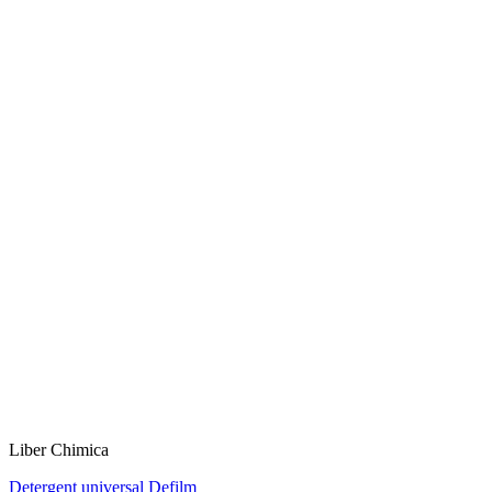
Liber Chimica
Detergent universal Defilm