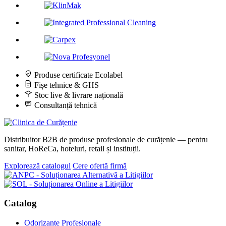
Produse certificate Ecolabel
Fișe tehnice & GHS
Stoc live & livrare națională
Consultanță tehnică
Distribuitor B2B de produse profesionale de curățenie — pentru
sanitar, HoReCa, hoteluri, retail și instituții.
Explorează catalogul
Cere ofertă firmă
Catalog
Odorizante Profesionale