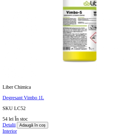
Liber Chimica
Degresant Vimbo 1L
SKU LC52
54 lei
În stoc
Detalii
Adaugă în coș
Interior