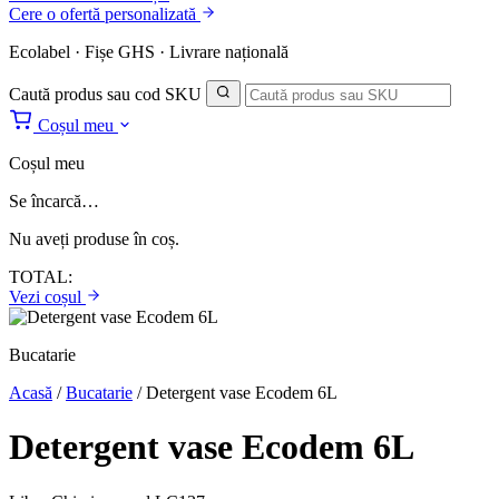
Cere o ofertă personalizată
Ecolabel · Fișe GHS · Livrare națională
Caută produs sau cod SKU
Coșul meu
Coșul meu
Se încarcă…
Nu aveți produse în coș.
TOTAL:
Vezi coșul
Bucatarie
Acasă
/
Bucatarie
/
Detergent vase Ecodem 6L
Detergent vase Ecodem 6L