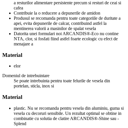
a resturilor alimentare persistente precum si resturi de ceai si
cafea
Contribuie la o reducere a depunerile de amidon
Produsul se recomanda pentru toate categoriile de duritate a
apei, evita depunerile de calcar, contribuind astfel la
mentinerea valorii a masinilor de spalat vesela
Datorita unei formulari noi ARCANDIS®-Eco nu contine
NTA, clor, si fosfati fiind astfel foarte ecologic cu efect de
menajare a
Material
elor
Domeniul de intrebuintare
Se poate intrebuinta pentru toate felurile de vesela din
portelan, sticla, inox si
Material
plastic. Nu se recomanda pentru vesela din aluminiu, guma si
vesela cu decoruri sensibile. Un rezultat optimal se obtine in
combinatie cu solutia de clatire ARCANDIS®-Shine sau -
Splend