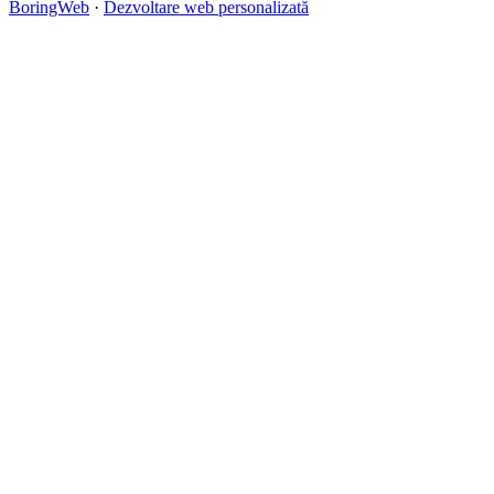
BoringWeb
·
Dezvoltare web personalizată