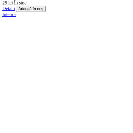
25 lei
În stoc
Detalii
Adaugă în coș
Interior