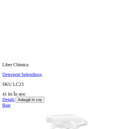
Liber Chimica
Detergent Splendinox
SKU LC23
41 lei
În stoc
Detalii
Adaugă în coș
Baie