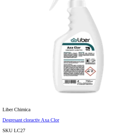
Liber Chimica
Degresant cloractiv Axa Clor
SKU LC27