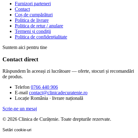
Furnizori parteneri
Contact
Coș de cumpărături
Politica de livrare
Politica de retur / anulare
Termeni și condiții
Politica de confidențialitate
Suntem aici pentru tine
Contact direct
Răspundem în aceeași zi lucrătoare — oferte, stocuri și recomandări
de produs.
Telefon
0766 440 906
E-mail
contact@clinicadecuratenie.ro
Locație
România · livrare națională
Scrie-ne un mesaj
© 2026 Clinica de Curățenie. Toate drepturile rezervate.
Setări cookie-uri