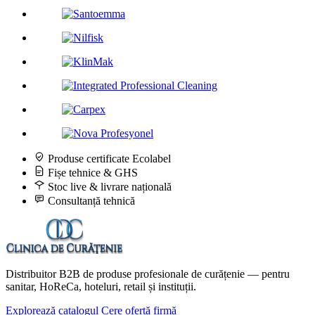
Produse certificate Ecolabel
Fișe tehnice & GHS
Stoc live & livrare națională
Consultanță tehnică
Distribuitor B2B de produse profesionale de curățenie — pentru
sanitar, HoReCa, hoteluri, retail și instituții.
Explorează catalogul
Cere ofertă firmă