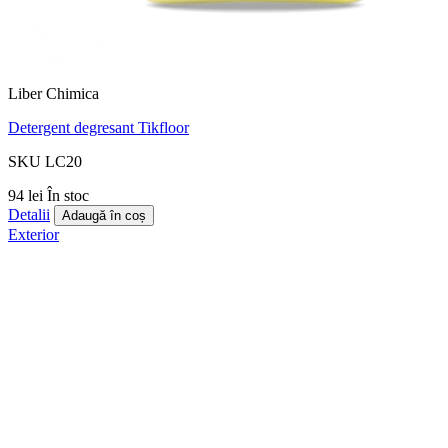
Liber Chimica
Detergent degresant Tikfloor
SKU LC20
94 lei
În stoc
Detalii
Adaugă în coș
Exterior