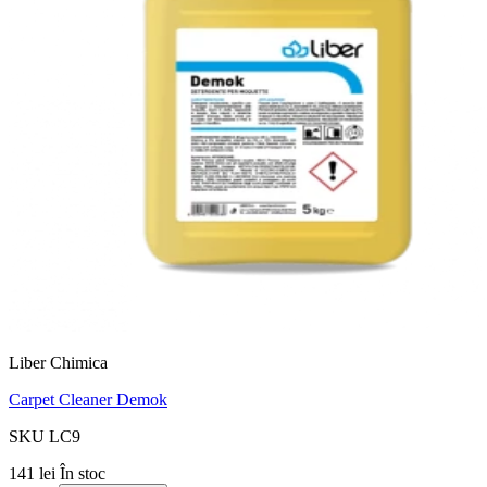
Liber Chimica
Carpet Cleaner Demok
SKU LC9
141 lei
În stoc