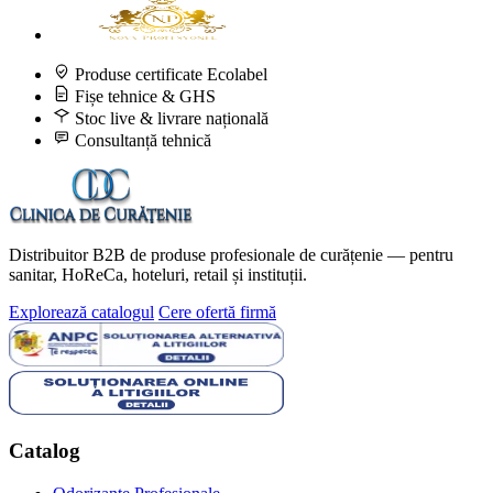
Produse certificate Ecolabel
Fișe tehnice & GHS
Stoc live & livrare națională
Consultanță tehnică
Distribuitor B2B de produse profesionale de curățenie — pentru
sanitar, HoReCa, hoteluri, retail și instituții.
Explorează catalogul
Cere ofertă firmă
Catalog