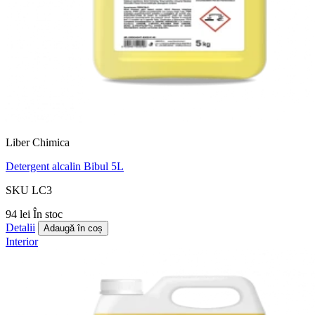
Liber Chimica
Detergent alcalin Bibul 5L
SKU LC3
94 lei
În stoc
Detalii
Adaugă în coș
Interior