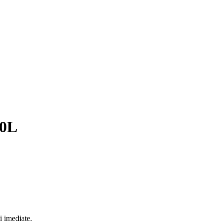
20L
i imediate.