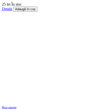
25 lei
În stoc
Detalii
Adaugă în coș
Bucatarie