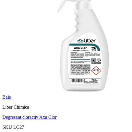
Baie
Liber Chimica
Degresant cloractiv Axa Clor
SKU LC27