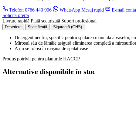
Telefon
0766 440 906
WhatsApp
Mesaj rapid
E-mail
conta
Solicită ofertă
Livrare rapidă
Plată securizată
Suport profesional
Descriere
Specificații
Siguranță (GHS)
Detergent neutru, specific pentru spalarea manuala a vaselor, cu
Mirosul său de lămâie asigură eliminarea completă a mirosurilo
A nu se folosi în mașina de spălat vase
Produs potrivit pentru planurile HACCP.
Alternative disponibile în stoc