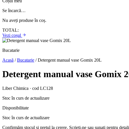
Coșul meu
Se încarcă…
Nu aveți produse în coș.
TOTAL:
Vezi coșul
Bucatarie
Acasă
/
Bucatarie
/
Detergent manual vase Gomix 20L
Detergent manual vase Gomix 
Liber Chimica · cod LC128
Stoc în curs de actualizare
Disponibilitate
Stoc în curs de actualizare
Confirmăm stocul și prețul la cerere. Scrieți-ne sau sunați pentru detali