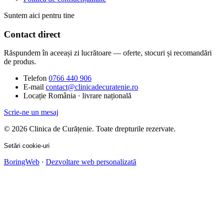
Suntem aici pentru tine
Contact direct
Răspundem în aceeași zi lucrătoare — oferte, stocuri și recomandări
de produs.
Telefon
0766 440 906
E-mail
contact@clinicadecuratenie.ro
Locație
România · livrare națională
Scrie-ne un mesaj
© 2026 Clinica de Curățenie. Toate drepturile rezervate.
Setări cookie-uri
BoringWeb
·
Dezvoltare web personalizată