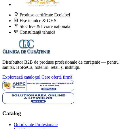
Produse certificate Ecolabel
Fișe tehnice & GHS
Stoc live & livrare națională
Consultanță tehnică
Distribuitor B2B de produse profesionale de curățenie — pentru
sanitar, HoReCa, hoteluri, retail și instituții.
Explorează catalogul
Cere ofertă firmă
Catalog
Odorizante Profesionale