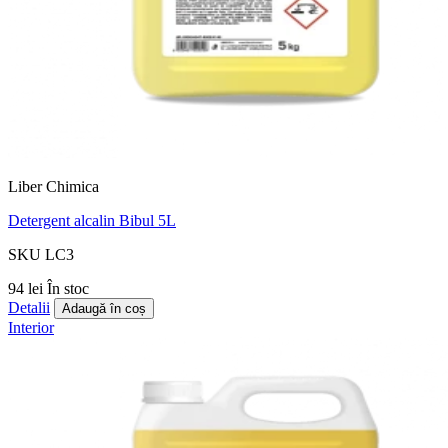
Liber Chimica
Detergent alcalin Bibul 5L
SKU LC3
94 lei
În stoc
Detalii
Adaugă în coș
Interior