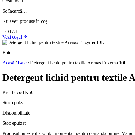
Coșul meu
Se încarcă…
Nu aveți produse în coș.
TOTAL:
Vezi coșul
Baie
Acasă
/
Baie
/
Detergent lichid pentru textile Arenas Enzyma 10L
Detergent lichid pentru textil
Kiehl · cod K59
Stoc epuizat
Disponibilitate
Stoc epuizat
Produsul nu este disponibil momentan pentru comandă online. Vă pute