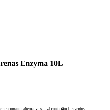
e Arenas Enzyma 10L
m recomanda alternative sau vă contactăm la revenire.