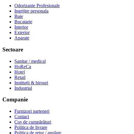
Odorizante Profesionale
Ingrijire personala
Baie
Bucatarie
Interior
Exterior
Aparate
Sectoare
Sanitar / medical
HoReCa
Hotel
Retail
Instituții & birouri
Industrial
Companie
Furnizori parteneri
Contact
Coș de cumpărături
Politica de livrare
Politica de retur / anulare