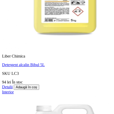
Liber Chimica
Detergent alcalin Bibul 5L
SKU LC3
94 lei
În stoc
Detalii
Adaugă în coș
Interior