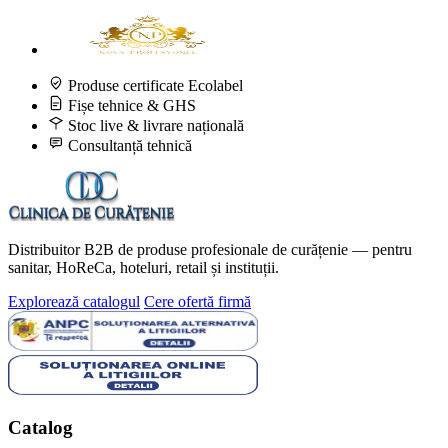
Produse certificate Ecolabel
Fișe tehnice & GHS
Stoc live & livrare națională
Consultanță tehnică
Distribuitor B2B de produse profesionale de curățenie — pentru
sanitar, HoReCa, hoteluri, retail și instituții.
Explorează catalogul
Cere ofertă firmă
Catalog