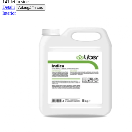
141 lei
În stoc
Detalii
Adaugă în coș
Interior