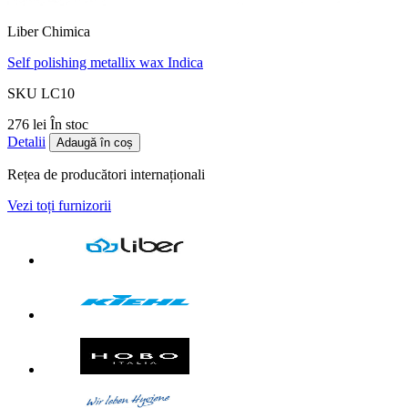
Liber Chimica
Self polishing metallix wax Indica
SKU LC10
276 lei
În stoc
Detalii
Adaugă în coș
Rețea de producători internaționali
Vezi toți furnizorii