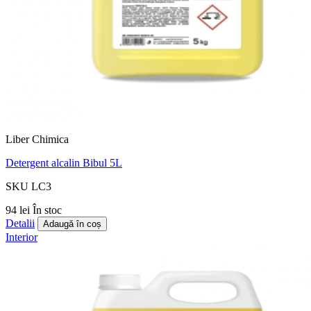
Liber Chimica
Detergent alcalin Bibul 5L
SKU LC3
94 lei
În stoc
Detalii
Adaugă în coș
Interior