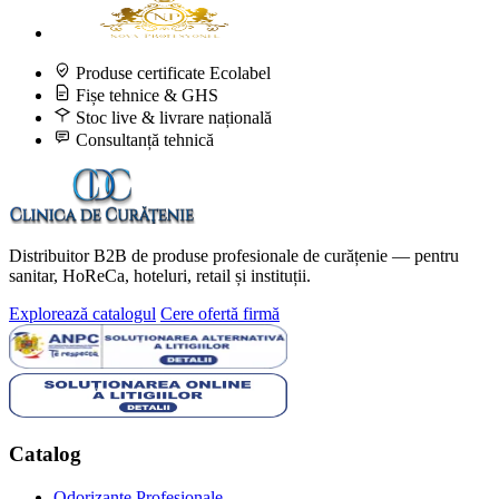
Produse certificate Ecolabel
Fișe tehnice & GHS
Stoc live & livrare națională
Consultanță tehnică
Distribuitor B2B de produse profesionale de curățenie — pentru
sanitar, HoReCa, hoteluri, retail și instituții.
Explorează catalogul
Cere ofertă firmă
Catalog
Odorizante Profesionale