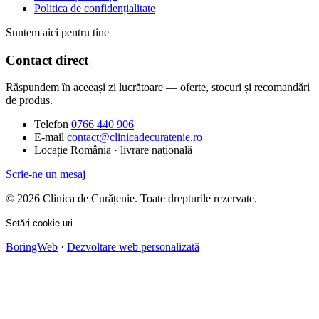
Politica de confidențialitate
Suntem aici pentru tine
Contact direct
Răspundem în aceeași zi lucrătoare — oferte, stocuri și recomandări
de produs.
Telefon
0766 440 906
E-mail
contact@clinicadecuratenie.ro
Locație
România · livrare națională
Scrie-ne un mesaj
© 2026 Clinica de Curățenie. Toate drepturile rezervate.
Setări cookie-uri
BoringWeb
·
Dezvoltare web personalizată