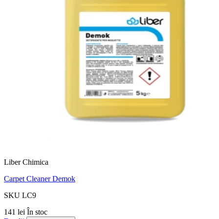
Liber Chimica
Carpet Cleaner Demok
SKU LC9
141 lei
În stoc