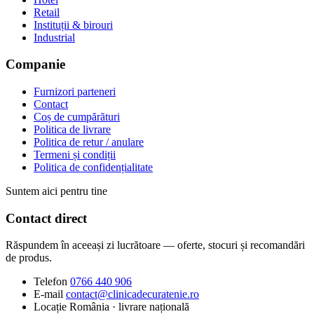
Retail
Instituții & birouri
Industrial
Companie
Furnizori parteneri
Contact
Coș de cumpărături
Politica de livrare
Politica de retur / anulare
Termeni și condiții
Politica de confidențialitate
Suntem aici pentru tine
Contact direct
Răspundem în aceeași zi lucrătoare — oferte, stocuri și recomandări
de produs.
Telefon
0766 440 906
E-mail
contact@clinicadecuratenie.ro
Locație
România · livrare națională