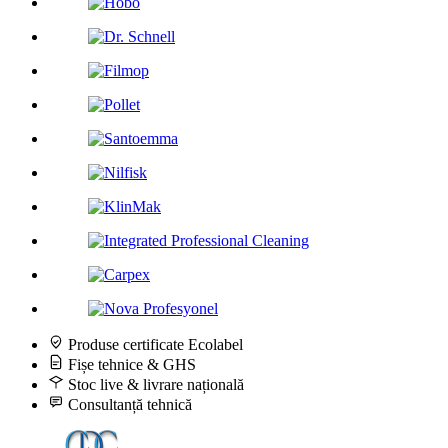
Produse certificate Ecolabel
Fișe tehnice & GHS
Stoc live & livrare națională
Consultanță tehnică