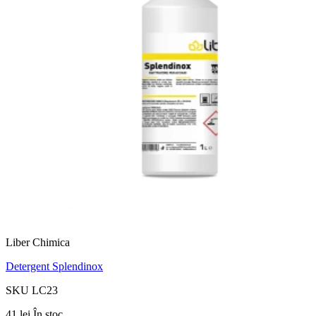
Liber Chimica
Detergent Splendinox
SKU LC23
41 lei
În stoc