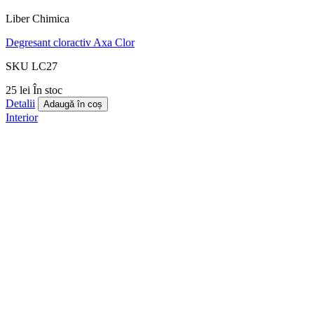
Liber Chimica
Degresant cloractiv Axa Clor
SKU LC27
25 lei
În stoc
Detalii
Adaugă în coș
Interior