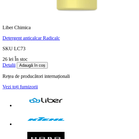
Liber Chimica
Detergent anticalcar Radicalc
SKU LC73
26 lei
În stoc
Detalii
Adaugă în coș
Rețea de producători internaționali
Vezi toți furnizorii