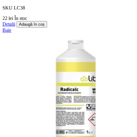
SKU LC38
22 lei
În stoc
Detalii
Adaugă în coș
Baie