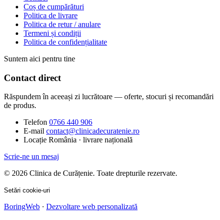
Coș de cumpărături
Politica de livrare
Politica de retur / anulare
Termeni și condiții
Politica de confidențialitate
Suntem aici pentru tine
Contact direct
Răspundem în aceeași zi lucrătoare — oferte, stocuri și recomandări
de produs.
Telefon
0766 440 906
E-mail
contact@clinicadecuratenie.ro
Locație
România · livrare națională
Scrie-ne un mesaj
© 2026 Clinica de Curățenie. Toate drepturile rezervate.
Setări cookie-uri
BoringWeb
·
Dezvoltare web personalizată