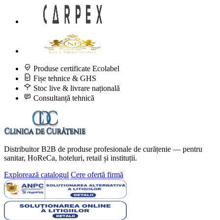
Produse certificate Ecolabel
Fișe tehnice & GHS
Stoc live & livrare națională
Consultanță tehnică
Distribuitor B2B de produse profesionale de curățenie — pentru
sanitar, HoReCa, hoteluri, retail și instituții.
Explorează catalogul
Cere ofertă firmă