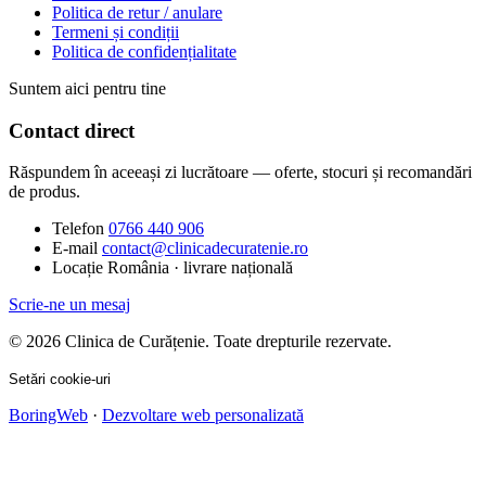
Politica de retur / anulare
Termeni și condiții
Politica de confidențialitate
Suntem aici pentru tine
Contact direct
Răspundem în aceeași zi lucrătoare — oferte, stocuri și recomandări
de produs.
Telefon
0766 440 906
E-mail
contact@clinicadecuratenie.ro
Locație
România · livrare națională
Scrie-ne un mesaj
© 2026 Clinica de Curățenie. Toate drepturile rezervate.
Setări cookie-uri
BoringWeb
·
Dezvoltare web personalizată