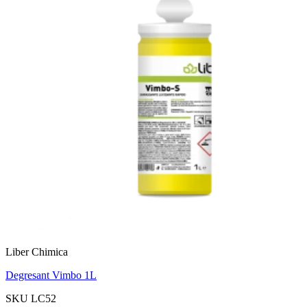
Liber Chimica
Degresant Vimbo 1L
SKU LC52