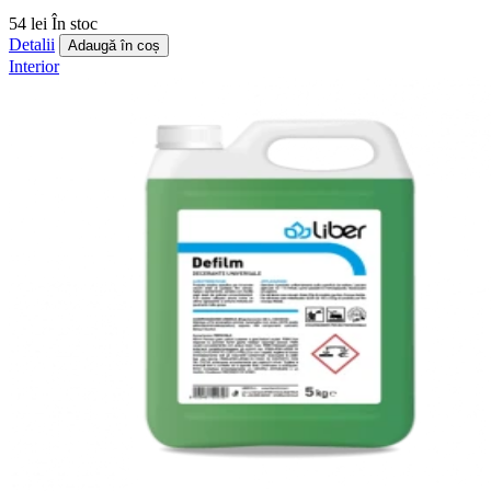
54 lei
În stoc
Detalii
Adaugă în coș
Interior