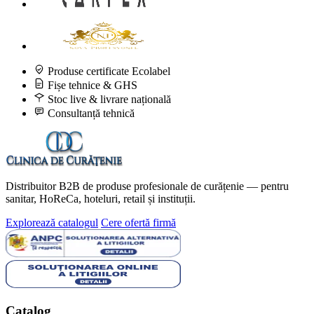
Produse certificate Ecolabel
Fișe tehnice & GHS
Stoc live & livrare națională
Consultanță tehnică
Distribuitor B2B de produse profesionale de curățenie — pentru
sanitar, HoReCa, hoteluri, retail și instituții.
Explorează catalogul
Cere ofertă firmă
Catalog