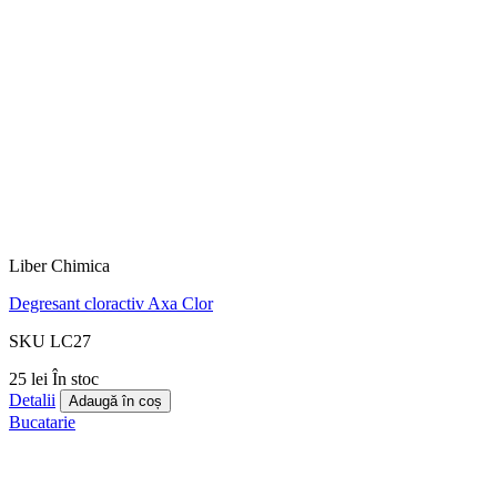
Liber Chimica
Degresant cloractiv Axa Clor
SKU LC27
25 lei
În stoc
Detalii
Adaugă în coș
Bucatarie