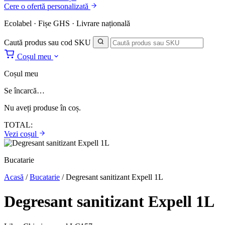
Cere o ofertă personalizată
Ecolabel · Fișe GHS · Livrare națională
Caută produs sau cod SKU
Coșul meu
Coșul meu
Se încarcă…
Nu aveți produse în coș.
TOTAL:
Vezi coșul
Bucatarie
Acasă
/
Bucatarie
/
Degresant sanitizant Expell 1L
Degresant sanitizant Expell 1L