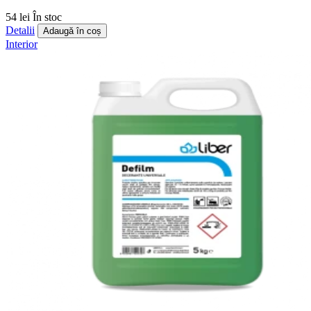
54 lei
În stoc
Detalii
Adaugă în coș
Interior