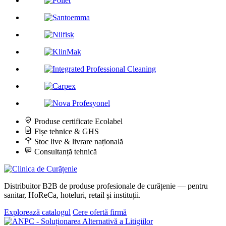
Produse certificate Ecolabel
Fișe tehnice & GHS
Stoc live & livrare națională
Consultanță tehnică
Distribuitor B2B de produse profesionale de curățenie — pentru
sanitar, HoReCa, hoteluri, retail și instituții.
Explorează catalogul
Cere ofertă firmă