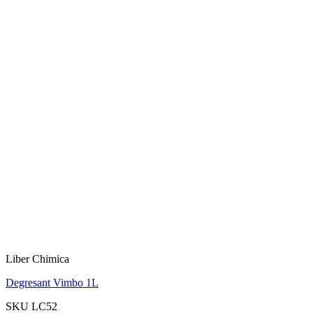
Liber Chimica
Degresant Vimbo 1L
SKU LC52