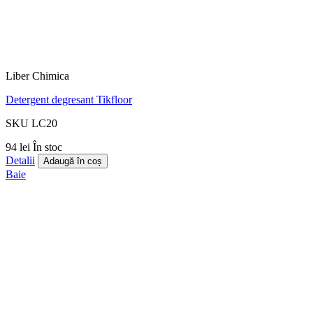
Liber Chimica
Detergent degresant Tikfloor
SKU LC20
94 lei
În stoc
Detalii
Adaugă în coș
Baie