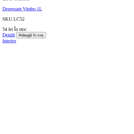
Degresant Vimbo 1L
SKU LC52
54 lei
În stoc
Detalii
Adaugă în coș
Interior