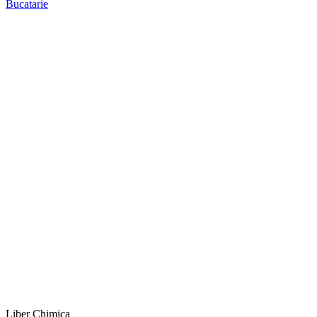
Bucatarie
Liber Chimica