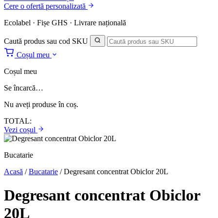
Cere o ofertă personalizată
Ecolabel · Fișe GHS · Livrare națională
Caută produs sau cod SKU
Coșul meu
Coșul meu
Se încarcă…
Nu aveți produse în coș.
TOTAL:
Vezi coșul
Bucatarie
Acasă
/
Bucatarie
/
Degresant concentrat Obiclor 20L
Degresant concentrat Obiclor
20L