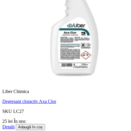
Liber Chimica
Degresant cloractiv Axa Clor
SKU LC27
25 lei
În stoc
Detalii
Adaugă în coș