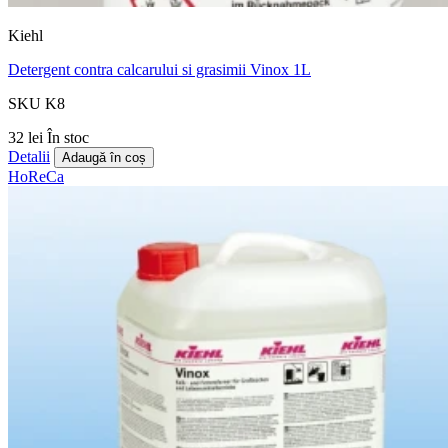
Kiehl
Detergent contra calcarului si grasimii Vinox 1L
SKU K8
32 lei
În stoc
Detalii
Adaugă în coș
HoReCa