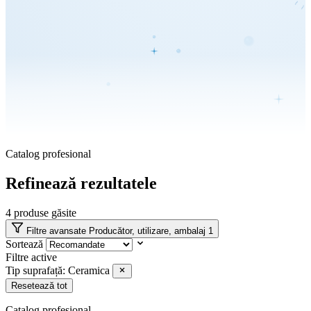
Catalog profesional
Refinează rezultatele
4
produse găsite
Filtre avansate
Producător, utilizare, ambalaj
1
Sortează
Filtre active
Tip suprafață: Ceramica
Resetează tot
Catalog profesional