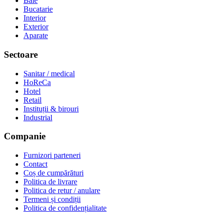
Baie
Bucatarie
Interior
Exterior
Aparate
Sectoare
Sanitar / medical
HoReCa
Hotel
Retail
Instituții & birouri
Industrial
Companie
Furnizori parteneri
Contact
Coș de cumpărături
Politica de livrare
Politica de retur / anulare
Termeni și condiții
Politica de confidențialitate