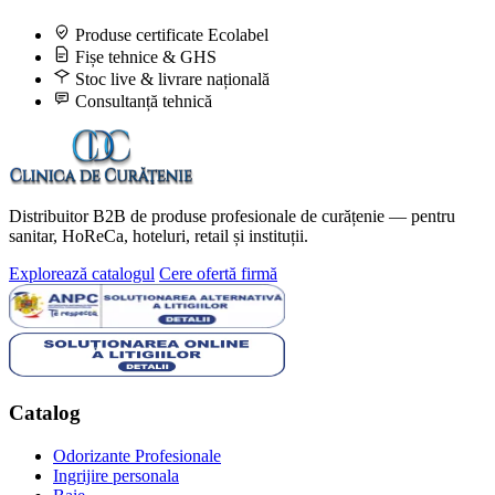
Produse certificate Ecolabel
Fișe tehnice & GHS
Stoc live & livrare națională
Consultanță tehnică
Distribuitor B2B de produse profesionale de curățenie — pentru
sanitar, HoReCa, hoteluri, retail și instituții.
Explorează catalogul
Cere ofertă firmă
Catalog
Odorizante Profesionale
Ingrijire personala