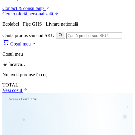
Contact & consultanță
Cere o ofertă personalizată
Ecolabel · Fișe GHS · Livrare națională
Caută produs sau cod SKU
Coșul meu
Coșul meu
Se încarcă…
Nu aveți produse în coș.
TOTAL:
Vezi coșul
Acasă
/
Bucatarie