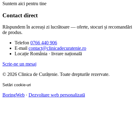
Suntem aici pentru tine
Contact direct
Răspundem în aceeași zi lucrătoare — oferte, stocuri și recomandări
de produs.
Telefon
0766 440 906
E-mail
contact@clinicadecuratenie.ro
Locație
România · livrare națională
Scrie-ne un mesaj
© 2026 Clinica de Curățenie. Toate drepturile rezervate.
Setări cookie-uri
BoringWeb
·
Dezvoltare web personalizată