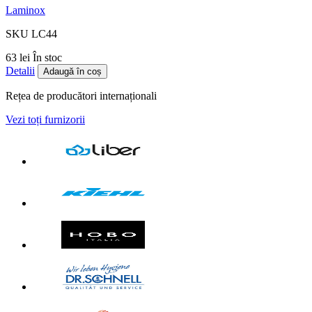
Laminox
SKU LC44
63 lei
În stoc
Detalii
Adaugă în coș
Rețea de producători internaționali
Vezi toți furnizorii