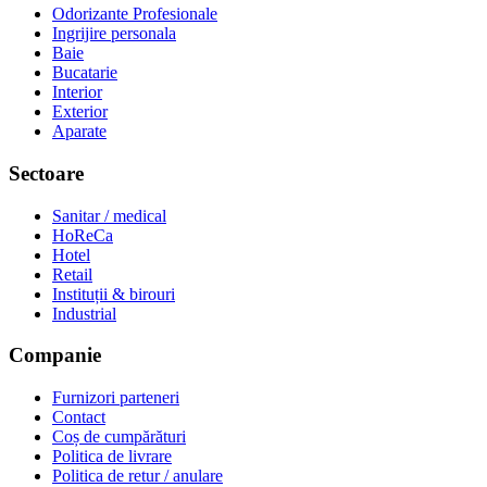
Odorizante Profesionale
Ingrijire personala
Baie
Bucatarie
Interior
Exterior
Aparate
Sectoare
Sanitar / medical
HoReCa
Hotel
Retail
Instituții & birouri
Industrial
Companie
Furnizori parteneri
Contact
Coș de cumpărături
Politica de livrare
Politica de retur / anulare