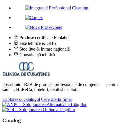
Produse certificate Ecolabel
Fișe tehnice & GHS
Stoc live & livrare națională
Consultanță tehnică
Distribuitor B2B de produse profesionale de curățenie — pentru
sanitar, HoReCa, hoteluri, retail și instituții.
Explorează catalogul
Cere ofertă firmă
Catalog