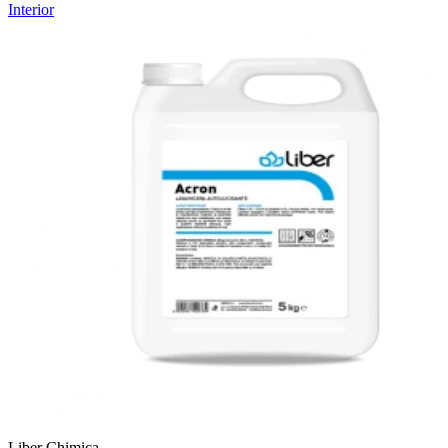
Interior
Liber Chimica