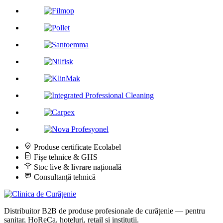
Produse certificate Ecolabel
Fișe tehnice & GHS
Stoc live & livrare națională
Consultanță tehnică
Distribuitor B2B de produse profesionale de curățenie — pentru
sanitar, HoReCa, hoteluri, retail și instituții.