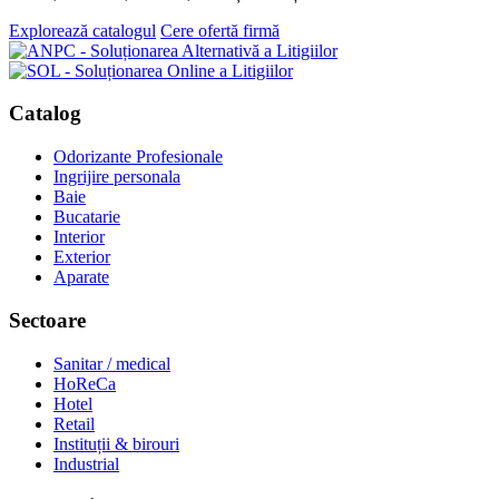
Explorează catalogul
Cere ofertă firmă
Catalog
Odorizante Profesionale
Ingrijire personala
Baie
Bucatarie
Interior
Exterior
Aparate
Sectoare
Sanitar / medical
HoReCa
Hotel
Retail
Instituții & birouri
Industrial