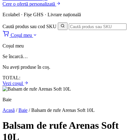
Cere o ofertă personalizată
Ecolabel · Fișe GHS · Livrare națională
Caută produs sau cod SKU
Coșul meu
Coșul meu
Se încarcă…
Nu aveți produse în coș.
TOTAL:
Vezi coșul
Baie
Acasă
/
Baie
/
Balsam de rufe Arenas Soft 10L
Balsam de rufe Arenas Soft
10L