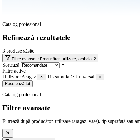
Catalog profesional
Refinează rezultatele
3
produse găsite
Filtre avansate
Producător, utilizare, ambalaj
2
Sortează
Filtre active
Utilizare: Aragaz
Tip suprafață: Universal
Resetează tot
Catalog profesional
Filtre avansate
Filtrează după producător, utilizare (aragaz, vase), tip suprafață sau a