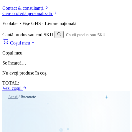
Contact & consultanță
Cere o ofertă personalizată
Ecolabel · Fișe GHS · Livrare națională
Caută produs sau cod SKU
Coșul meu
Coșul meu
Se încarcă…
Nu aveți produse în coș.
TOTAL:
Vezi coșul
Acasă
/
Bucatarie