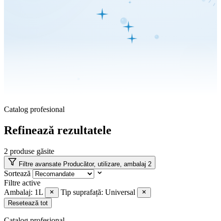
Catalog profesional
Refinează rezultatele
2
produse găsite
Filtre avansate
Producător, utilizare, ambalaj
2
Sortează
Filtre active
Ambalaj: 1L
Tip suprafață: Universal
Resetează tot
Catalog profesional