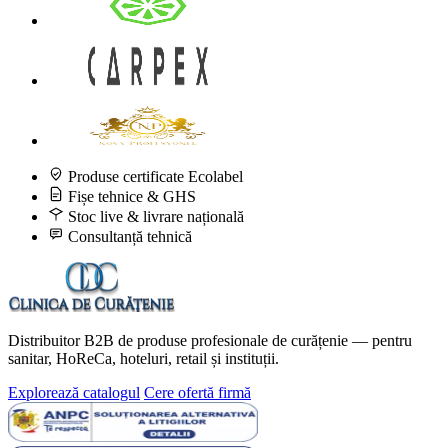
Produse certificate Ecolabel
Fișe tehnice & GHS
Stoc live & livrare națională
Consultanță tehnică
Distribuitor B2B de produse profesionale de curățenie — pentru
sanitar, HoReCa, hoteluri, retail și instituții.
Explorează catalogul
Cere ofertă firmă