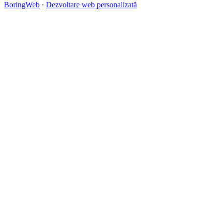
BoringWeb
·
Dezvoltare web personalizată