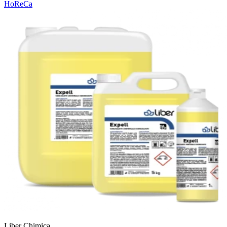
HoReCa
Liber Chimica