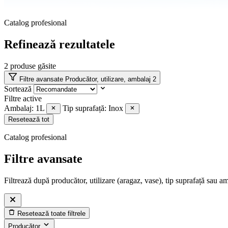
Catalog profesional
Refinează rezultatele
2
produse găsite
Filtre avansate
Producător, utilizare, ambalaj
2
Sortează
Filtre active
Ambalaj: 1L
Tip suprafață: Inox
Resetează tot
Catalog profesional
Filtre avansate
Filtrează după producător, utilizare (aragaz, vase), tip suprafață sau a
Resetează toate filtrele
Producător