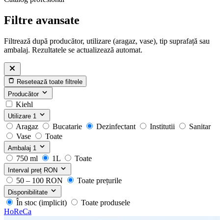
Filtre avansate
Filtrează după producător, utilizare (aragaz, vase), tip suprafață sau
ambalaj. Rezultatele se actualizează automat.
Resetează toate filtrele
Producător
Kiehl
Utilizare
1
Aragaz
Bucatarie
Dezinfectant
Institutii
Sanitar
Vase
Toate
Ambalaj
1
750 ml
1L
Toate
Interval preț
RON
50 – 100 RON
Toate prețurile
Disponibilitate
În stoc (implicit)
Toate produsele
HoReCa