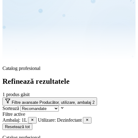
Catalog profesional
Refinează rezultatele
1
produs găsit
Filtre avansate
Producător, utilizare, ambalaj
2
Sortează
Filtre active
Ambalaj: 1L
Utilizare: Dezinfectant
Resetează tot
Catalog profesional