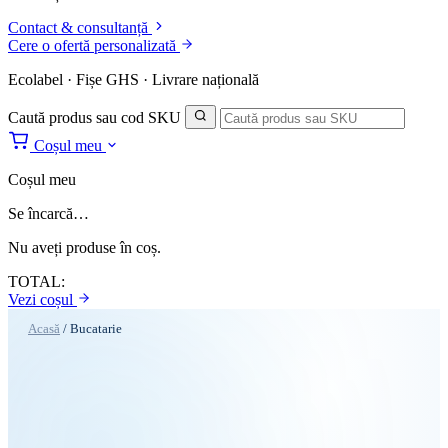
Contact & consultanță
Cere o ofertă personalizată
Ecolabel · Fișe GHS · Livrare națională
Caută produs sau cod SKU
Coșul meu
Coșul meu
Se încarcă…
Nu aveți produse în coș.
TOTAL:
Vezi coșul
Acasă
/
Bucatarie