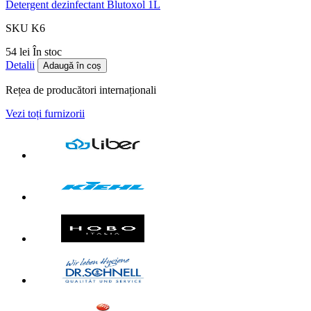
Detergent dezinfectant Blutoxol 1L
SKU K6
54 lei
În stoc
Detalii
Adaugă în coș
Rețea de producători internaționali
Vezi toți furnizorii