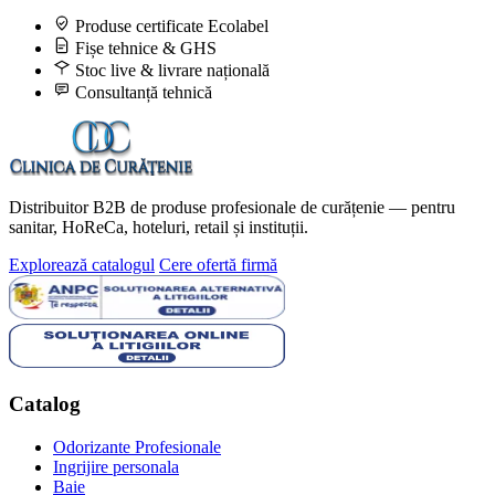
Produse certificate Ecolabel
Fișe tehnice & GHS
Stoc live & livrare națională
Consultanță tehnică
Distribuitor B2B de produse profesionale de curățenie — pentru
sanitar, HoReCa, hoteluri, retail și instituții.
Explorează catalogul
Cere ofertă firmă
Catalog
Odorizante Profesionale
Ingrijire personala
Baie