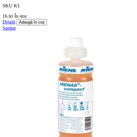
SKU K1
16 lei
În stoc
Detalii
Adaugă în coș
Sanitar