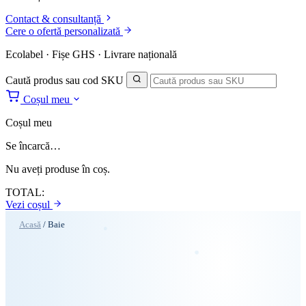
Contact & consultanță
Cere o ofertă personalizată
Ecolabel · Fișe GHS · Livrare națională
Caută produs sau cod SKU
Coșul meu
Coșul meu
Se încarcă…
Nu aveți produse în coș.
TOTAL:
Vezi coșul
Acasă
/
Baie