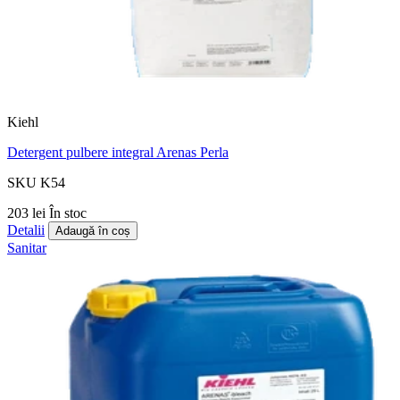
Kiehl
Detergent pulbere integral Arenas Perla
SKU K54
203 lei
În stoc
Detalii
Adaugă în coș
Sanitar