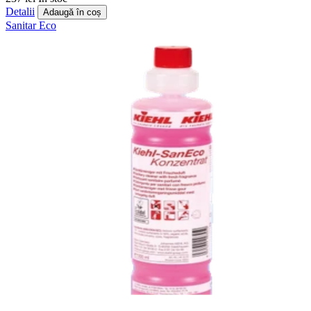
Detalii
Adaugă în coș
Sanitar
Eco