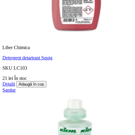
Liber Chimica
Detergent detartrant Squig
SKU LC103
21 lei
În stoc
Detalii
Adaugă în coș
Sanitar