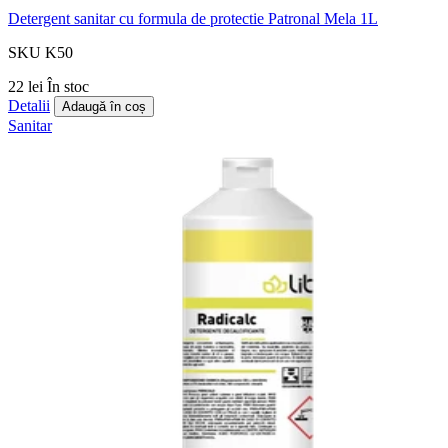
Detergent sanitar cu formula de protectie Patronal Mela 1L
SKU K50
22 lei
În stoc
Detalii
Adaugă în coș
Sanitar