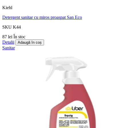
Kiehl
Detergent sanitar cu miros proaspat San Eco
SKU K44
87 lei
În stoc
Detalii
Adaugă în coș
Sanitar