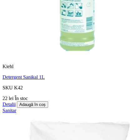
Kiehl
Detergent Sanikal 1L
SKU K42
22 lei
În stoc
Detalii
Adaugă în coș
Sanitar