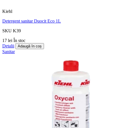
Kiehl
Detergent sanitar Duocit Eco 1L
SKU K39
17 lei
În stoc
Detalii
Adaugă în coș
Sanitar