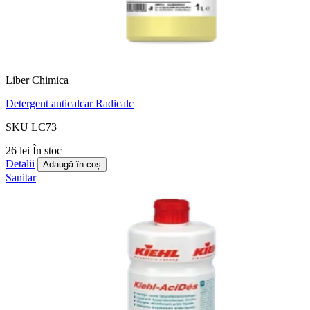
Liber Chimica
Detergent anticalcar Radicalc
SKU LC73
26 lei
În stoc
Detalii
Adaugă în coș
Sanitar