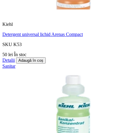
Kiehl
Detergent universal lichid Arenas Compact
SKU K53
50 lei
În stoc
Detalii
Adaugă în coș
Sanitar